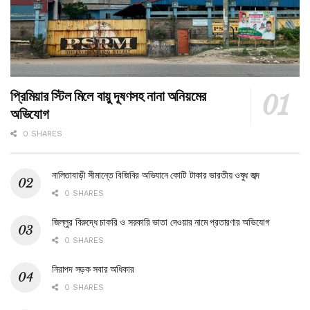
প্রিমিয়ার স্টিল মিলে বায়ু দূষণসহ নানা অনিয়মের
অভিযোগ
0 SHARES
নালিতাবাড়ী সীমান্তে বিজিবির অভিযানে কোটি টাকার ভারতীয় ওষুধ জব্দ
0 SHARES
জিল্লুর বিরুদ্ধে চাকরি ও সরকারি ভাতা দেওয়ার নামে প্রতারণার অভিযোগ
0 SHARES
নিরাপদ সড়ক সবার অধিকার
0 SHARES