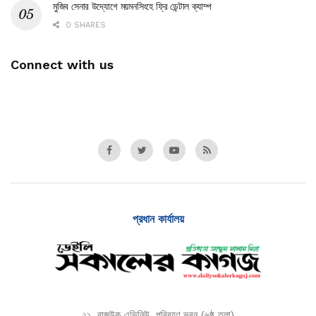
মুজিব সেনার উদ্যোগে ময়মনসিংহে ফ্রি ডেন্টাল ক্যাম্প
0 SHARES
Connect with us
প্রধান কার্যালয়
২১, রাজউক এভিনিউ, পরিবহণ ভবন (৬ষ্ঠ তলা)