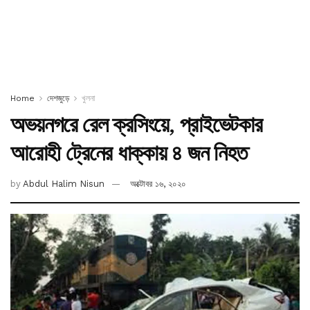
Home
দেশজুড়ে
খুলনা
অভয়নগরে রেল ক্রসিংয়ে, প্রাইভেটকার
আরোহী ট্রেনের ধাক্কায় ৪ জন নিহত
by
Abdul Halim Nisun
অক্টোবর ১৬, ২০২০