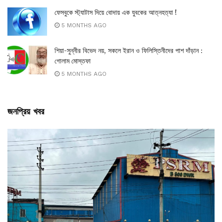
ফেসবুকে স্ট্যাটাস দিয়ে বোদায় এক যুবকের আত্নহত্যা !
5 MONTHS AGO
শিয়া-সুন্নীর বিভেদ নয়, সকলে ইরান ও ফিলিস্তিনীদের পাশ দাঁড়ান :
গোলাম মোস্তফা
5 MONTHS AGO
জনপ্রিয় খবর