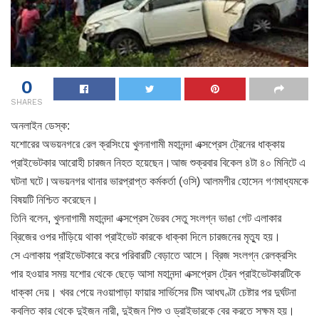
0
SHARES
অনলাইন ডেস্ক:
যশোরের অভয়নগরে রেল ক্রসিংয়ে খুলনাগামী মহানন্দা এক্সপ্রেস ট্রেনের ধাক্কায়
প্রাইভেটকার আরোহী চারজন নিহত হয়েছেন।আজ শুক্রবার বিকেল ৪টা ৪০ মিনিটে এ
ঘটনা ঘটে।অভয়নগর থানার ভারপ্রাপ্ত কর্মকর্তা (ওসি) আলমগীর হোসেন গণমাধ্যমকে
বিষয়টি নিশ্চিত করেছেন।
তিনি বলেন, খুলনাগামী মহানন্দা এক্সপ্রেস ভৈরব সেতু সংলগ্ন ভাঙা গেট এলাকার
ব্রিজের ওপর দাঁড়িয়ে থাকা প্রাইভেট কারকে ধাক্কা দিলে চারজনের মৃত্যু হয়।
সে এলাকায় প্রাইভেটকারে করে পরিবারটি বেড়াতে আসে। ব্রিজ সংলগ্ন রেলক্রসিং
পার হওয়ার সময় যশোর থেকে ছেড়ে আসা মহানন্দা এক্সপ্রেস ট্রেন প্রাইভেটকারটিকে
ধাক্কা দেয়। খবর পেয়ে নওয়াপাড়া ফায়ার সার্ভিসের টিম আধঘণ্টা চেষ্টার পর দুর্ঘটনা
কবলিত কার থেকে দুইজন নারী, দুইজন শিশু ও ড্রাইভারকে বের করতে সক্ষম হয়।