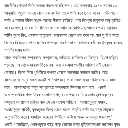
রাজনীতি থেকেই তিনি অবসর গ্রহন করেছিলেন। ওই অবস্থায় ১৯৪৮ সালের ৩০
জানুয়ারি নাথুরাম গডসে নামে এক ব্যক্তি তাকে গুলি করে হত্যা করেন। তাঁর মহান
দর্শন ও কর্মময় জীবন স্থান-কালের সীমানা ছাড়িয়ে গোটা বিশ্বের মানুষকে অনুপ্রাণিত
করে চলেছে। তার দর্শন বিভিন্ন দেশ ও জাতিকে দেখিয়েছে আলোর পথ। জুনিয়র
মার্টিন লুথার কিং, নেলসন ম্যান্ডেলা, দলাইলামা থেকে শুরু করে অং সান সু চি’র মতো
বিশ্বের বিভিন্ন দেশ ও জাতির গণতন্ত্র, স্বাধীনতা ও অধিকার কর্মীদের উদ্বুদ্ধ করেছে
গান্ধীর মহান দর্শন৷
আজ সারাবিশ্বে সম্প্রদায়ে-সম্প্রদায়ে, জাতিতে-জাতিতে যে বিদ্বেষ, হিংসা ছড়িয়ে
পড়েছে, তা থেকে মানবজাতিকে রক্ষা করতে মহাত্মা গান্ধীর অহিংস বাণী প্রেরনা
যোগায়। হিংসা দিয়ে পৃথিবীতে কখনই কোনো সমস্যার সমাধান হয়নি। আর
বাংলাদেশের মানুষ সকল সময়ই শান্তিপ্রিয়। তারা সকল সময় শান্তির জন্য কাজ
করে। বাংলাদেশের মানুষ সম্প্রদায়ে সম্প্রদায়ে মিলনের কথা বলে। একটি
অসাম্প্রদায়িক গণতান্ত্রিক বাংলাদেশ গড়ার যে প্রত্যয় নিয়ে মহান মুক্তিযুদ্ধের
মাধ্যমে বাংলাদেশ রাষ্ট্রের জন্ম সে সে লক্ষ্যে অবিচল। সংঘাতমুক্ত সমাজ,
সংঘাতমুক্ত পৃথিবী, যুদ্ধমুক্ত বিশ্ব গঠনে মহাত্মা গান্ধীর দর্শন অত্যন্ত মানুষকে
অনুপ্রানীত করে। সামরিক অস্ত্রের বিপরীতে অহিংস অস্ত্র অত্যন্ত গুরুত্বপূর্ণ।
একটি গণতান্ত্রিক, শোষণমুক্ত রাষ্ট্র গড়ে তোলার জন্য মুক্তিযোদ্ধারা প্রাণপণ যুদ্ধ