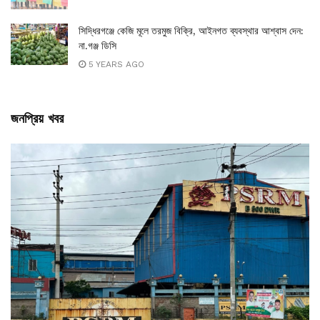
সিদ্ধিরগঞ্জে কেজি মূলে তরমুজ বিক্রি, আইনগত ব্যবস্থার আশ্বাস দেন:
না.গঞ্জ ডিসি
5 YEARS AGO
জনপ্রিয় খবর