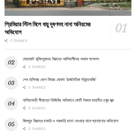
প্রিমিয়ার স্টিল মিলে বায়ু দূষণসহ নানা অনিয়মের
অভিযোগ
0 SHARES
ঘোড়াঘাট ভূমিদস্যুদের বিরুদ্ধে আদিবাসীদের সংবাদ সম্মেলন
0 SHARES
শেখ হাসিনার দেশে ফিরার ঘোষণা ‘রাজনৈতিক স্ট্যান্ডবাজি’
0 SHARES
নালিতাবাড়ী সীমান্তে বিজিবির অভিযানে কোটি টাকার ভারতীয় ওষুধ জব্দ
0 SHARES
জিল্লুর বিরুদ্ধে চাকরি ও সরকারি ভাতা দেওয়ার নামে প্রতারণার অভিযোগ
0 SHARES