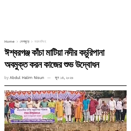
Home
দেশজুড়ে
ময়মনসিংহ
ঈশ্বরগঞ্জ কাঁচা মাটিয়া নদীর কচুরিপানা
অবমুক্ত করন কাজের শুভ উদ্বোধন
by
Abdul Halim Nisun
জুন ১৪, ২০২৬