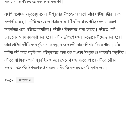
সহযোগী সংগঠনের অনেক নেতা কর্মীগণ।
এমপি মহোদয় বক্তব্যে বলেন, ঈশ্বরগঞ্জ উপজেলার সাথে কাঁচা মাটিয়া নদীর নিবিড়
সম্পর্ক রয়েছে। নদীটি অব্যবস্থাপনার কারণে দীর্ঘদিন যাবৎ পরিত্যক্ত ও ময়লা
আবর্জনার খাদে পরিণত হয়েছিল। নদীটি পরিষ্কারের কাজ চলছে। নদীতে পানি
চলাচলের জন্য ব্যবস্থা করা হবে। নদীর দু’পাশে দখলদারদেরকে উচ্ছেদ করা হবে।
কাঁচা মাটিয়া নদীটিকে কচুরিপানা অবমুক্ত হলে নদী তার গতিধারা ফিরে পাবে। কাঁচা
মাটিয়া নদী হতে কচুরিপানা পরিস্কারের কাজ শুরু হওয়ায় ঈশ্বরগঞ্জ শহরবাসী আনন্দিত।
নদীতে পরিষ্কার পানি প্রবাহিত থাকলে জেলেরা মাছ ধরতে পারবে নদীতে নৌকা
চলবে। এমনকি ঈশ্বরগঞ্জ উপজেলা বাসীর বিনোদনের একটি স্থান হবে।
Tags:
ঈশ্বরগঞ্জ