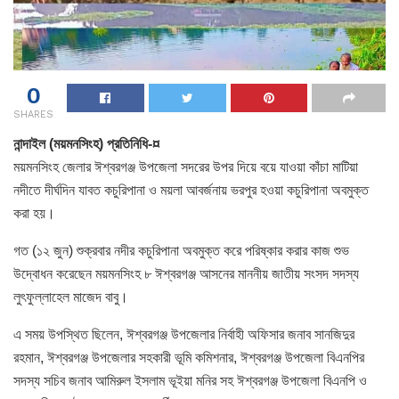
0
SHARES
নান্দাইল (ময়মনসিংহ) প্রতিনিধি-¤
ময়মনসিংহ জেলার ঈশ্বরগঞ্জ উপজেলা সদরের উপর দিয়ে বয়ে যাওয়া কাঁচা মাটিয়া
নদীতে দীর্ঘদিন যাবত কচুরিপানা ও ময়লা আবর্জনায় ভরপুর হওয়া কচুরিপানা অবমুক্ত
করা হয়।
গত (১২ জুন) শুক্রবার নদীর কচুরিপানা অবমুক্ত করে পরিষ্কার করার কাজ শুভ
উদ্বোধন করেছেন ময়মনসিংহ ৮ ঈশ্বরগঞ্জ আসনের মাননীয় জাতীয় সংসদ সদস্য
লুৎফুল্লাহেল মাজেদ বাবু।
এ সময় উপস্থিত ছিলেন, ঈশ্বরগঞ্জ উপজেলার নির্বাহী অফিসার জনাব সানজিদুর
রহমান, ঈশ্বরগঞ্জ উপজেলার সহকারী ভূমি কমিশনার, ঈশ্বরগঞ্জ উপজেলা বিএনপির
সদস্য সচিব জনাব আমিরুল ইসলাম ভূইয়া মনির সহ ঈশ্বরগঞ্জ উপজেলা বিএনপি ও