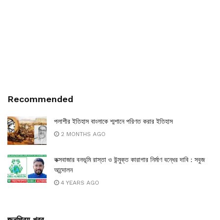
Recommended
পলাশীর ইতিহাস বাংলাকে শ্মশানে পরিণত করার ইতিহাস
2 MONTHS AGO
কক্সবাজার বনভূমি রাস্তা ও উন্মুক্ত কারাগার নির্মাণ বন্ধের দাবি : সবুজ
আন্দোলন
4 YEARS AGO
জনপ্রিয় খবর