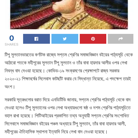
0
SHARES
টিপু সুলতানভারতের কর্ণাটক রাজ্যে সপ্তম শ্রেণির সমাজবিজ্ঞান বইয়ের পাঠ্যসূচি থেকে
আঠারো শতকে মহীশূরের সুলতান টিপু সুলতান ও তাঁর বাবা হায়দার আলীর ওপর লেখা
নিবন্ধ বাদ দেওয়া হয়েছে। কোভিড-১৯ সংক্রমণের প্রেক্ষাপটে রাজ্য সরকার
২০২০-২১ শিক্ষাবর্ষের সিলেবাস কাটছাঁট করার যে সিদ্ধান্ত নিয়েছে, এ পদক্ষেপ তারই
অংশ।
সরকারি সূত্রগুলোর বরাত দিয়ে এনডিটিভি জানায়, সপ্তম শ্রেণির পাঠ্যসূচি থেকে বাদ
দেওয়া হলেও টিপু সুলতানের ওপর লেখা অধ্যায়গুলো ষষ্ঠ ও দশম শ্রেণির পাঠ্যসূচিতে
বহাল রাখা হয়েছে। পিটিআইয়ের প্রকাশিত তথ্য অনুযায়ী সপ্তম শ্রেণির সংশোধিত
সিলেবাসে সমাজবিজ্ঞান বইয়ের পঞ্চম অধ্যায়ে টিপু সুলতান, তাঁর বাবা হায়দার আলী,
মহীশূরের ঐতিহাসিক স্থাপনা ইত্যাদি নিয়ে লেখা বাদ দেওয়া হয়েছে।