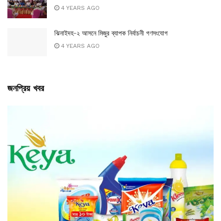
4 YEARS AGO
ঝিনাইদহ-২ আসনে মিজুর ব্যাপক নির্বাচনী গণসংযোগ
4 YEARS AGO
জনপ্রিয় খবর