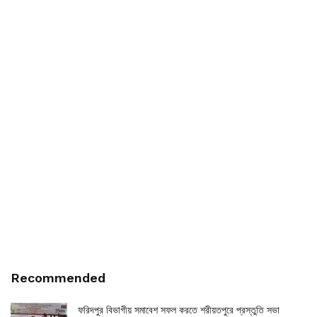
Recommended
ফরিদপুর বিভাগীয় সমাবেশ সফল করতে শরীয়তপুরে প্রস্তুতি সভা