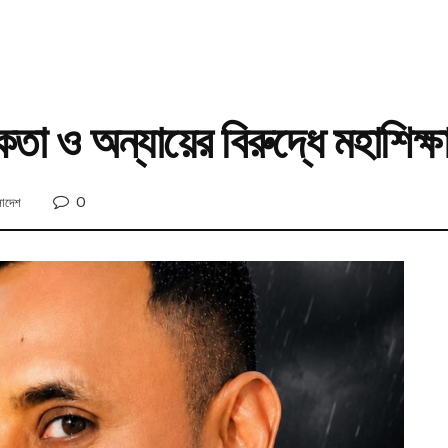
িকতা ও অন্যায়ের বিরুদ্ধে মহাশিক্ষ
0
লাদেশ