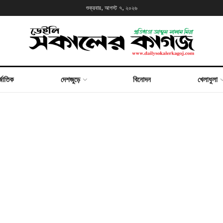
শুক্রবার, আগস্ট ৭, ২০২৬
্জাতিক
দেশজুড়ে
বিনোদন
খেলাধুলা