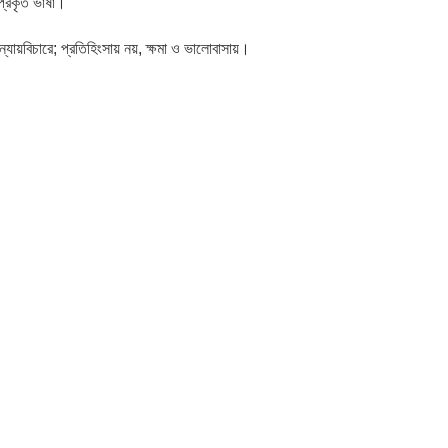
 প্রকৃত ভাষা।
্যায়বিচারে; প্রতিহিংসায় নয়, ক্ষমা ও ভালোবাসায়।