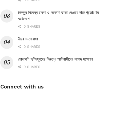
0 SHARES
জিল্লুর বিরুদ্ধে চাকরি ও সরকারি ভাতা দেওয়ার নামে প্রতারণার
অভিযোগ
0 SHARES
নীরব ভালোবাসা
0 SHARES
ঘোড়াঘাট ভূমিদস্যুদের বিরুদ্ধে আদিবাসীদের সংবাদ সম্মেলন
0 SHARES
Connect with us