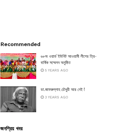
Recommended
৬৮নং ওয়ার্ড ইউনিট আওয়ামী লীগের ত্রি-
বার্ষিক সম্মেলন অনুষ্ঠিত
5 YEARS AGO
ডা.জাফরুল্লাহ চৌধুরী আর নেই !
3 YEARS AGO
জনপ্রিয় খবর