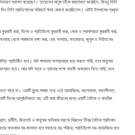
চ্চ উদাহরণ স্থাপন করেছেন। তায়েফের মানুষ তাঁকে রক্তাক্ত করেছিল, কিন্তু তিনি
 দিন তিনি প্রতিশোধের পরিবর্তে ক্ষমা ঘোষণা করেছিলেন। এটাই ইসলামের প্রকৃত
ুরবানী করা, হিংসা ও প্রতিহিংসা কুরবানী করা, লোভ ও স্বার্থপরতা কুরবানী করা,
 অন্যায় থেকে সমাজকে রক্ষা করা, এবং অন্যায়, অত্যাচার, জুলুম ও নির্যাতনের
্তি প্রতিষ্ঠিত হবে। যদি ক্ষমতার অপব্যবহার বন্ধ করতে পারি, তবে মানুষের
তা জাগ্রত হবে। আর যদি সত্য ও ন্যায়ের পক্ষে সাহসী অবস্থান নিতে পারি, তবে
ড়াতে পারে না। একটি সুন্দর সমাজ গড়ে ওঠে ন্যায়বিচার, ভালোবাসা, সহনশীলতা,
 একটি দিনের আনুষ্ঠানিকতা নয়; এটি সারা জীবনের জন্য একটি নৈতিক ও মানবিক
্রাস, দুর্নীতি, ছিনতাই ও মানুষের অধিকার হরণের বিরুদ্ধে তীব্র নৈতিক প্রতিবাদ
ার অহংকার নয়-মানবতা হবে সবচেয়ে বড় পরিচয়; প্রতিহিংসা নয়-ন্যায়বিচার হবে