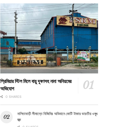
প্রিমিয়ার স্টিল মিলে বায়ু দূষণসহ নানা অনিয়মের
অভিযোগ
0 SHARES
নালিতাবাড়ী সীমান্তে বিজিবির অভিযানে কোটি টাকার ভারতীয় ওষুধ
জব্দ