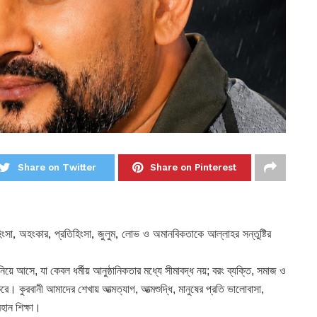
Share on Twitter
Share on Pinterest
 হিংসা, অহংকার, প্রতিহিংসা, জুলুম, লোভ ও অমানবিকতাকে আল্লাহর সন্তুষ্টির
য়ে আসে, যা কেবল ধর্মীয় আনুষ্ঠানিকতার মধ্যে সীমাবদ্ধ নয়; বরং ব্যক্তি, সমাজ ও
রে। কুরবানী আমাদের শেখায় আত্মত্যাগ, আত্মশুদ্ধি, মানুষের প্রতি ভালোবাসা,
মহান শিক্ষা।