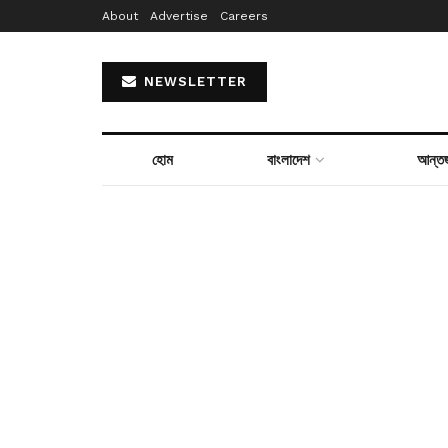
About
Advertise
Careers
NEWSLETTER
হোম
বাংলাদেশ
আন্তর