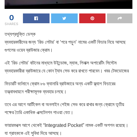
0
SHARES
তথ্যপ্রযুক্তি ডেস্ক
ব্যবহারকারীদের জন্য ‘রিড লেটার’ বা ‘পরে পড়ুন’ নামের একটি ফিচার নিয়ে আসছে
গুগলের ওয়েব ব্রাউজার ক্রোম।
এই ‘রিড লেটার’ বাটনের মাধ্যমে উইন্ডোজ, ম্যাক, লিনাক্স অপারেটিং সিস্টেম
ব্যবহারকারীরা ব্রাউজারে যে কোন ট্যাব সেভ করে রাখতে পারবেন। খবর টেকডোজের
ফিচারটি বর্তমানে ক্রোম ৮৬ ক্যানারি ব্রাউজারে অন্য একটি ফ্ল্যাগ ফিচারের
তত্ত্বাবধায়নে পরীক্ষামূলক ব্যবহার চলছে।
তবে এর আগে আর্টিকেল বা অনলাইন পেইজ সেভ করে রাখার জন্য ক্রোমে তৃতীয়
পক্ষের তৈরি একাধিক এক্সটেনশন পাওয়া যেত।
ফায়ারফক্সে আগে থেকেই “Integrated Pocket” নামক একটি অপশন রয়েছে।
যা গ্রাহককে এই সুবিধা দিয়ে আসছে।