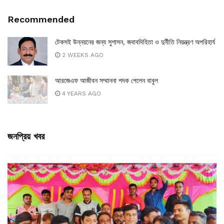
Recommended
টেকসই উন্নয়নের জন্য সুশাসন, জবাবদিহিতা ও দুর্নীতি নিয়ন্ত্রণ অপরিহার্য
2 WEEKS AGO
আরজেএফ আজীবন সম্মাননা পদক পেলেন বাবুল
4 YEARS AGO
জনপ্রিয় খবর