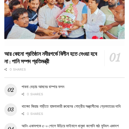
আর কোনো প্রতিষ্ঠান নদীরগর্ভে বিলীন হতে দেওয়া হবে
না : পানি সম্পদ প্রতিমন্ত্রী
0 SHARES
পাবনা বেড়ায় আমনের বাম্পার ফলন
0 SHARES
খালেদা জিয়ার গাড়ীতে হামলাকারী রুবেলের গোত্রীয় সন্ত্রাসীদের গ্রেফতারের দাবি
0 SHARES
আটং একাদশকে ৫-০ গোলে উড়িয়ে ফাইনালে ধানুকা কলোনি মাঠ ফুটবল একাদশ