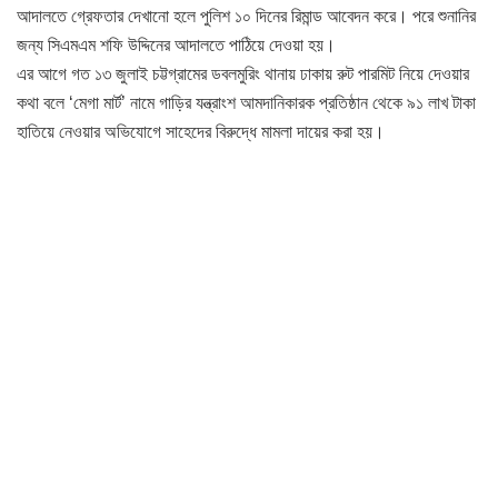
আদালতে গ্রেফতার দেখানো হলে পুলিশ ১০ দিনের রিমান্ড আবেদন করে। পরে শুনানির
জন্য সিএমএম শফি উদ্দিনের আদালতে পাঠিয়ে দেওয়া হয়।
এর আগে গত ১৩ জুলাই চট্টগ্রামের ডবলমুরিং থানায় ঢাকায় রুট পারমিট নিয়ে দেওয়ার
কথা বলে ‘মেগা মার্ট’ নামে গাড়ির যন্ত্রাংশ আমদানিকারক প্রতিষ্ঠান থেকে ৯১ লাখ টাকা
হাতিয়ে নেওয়ার অভিযোগে সাহেদের বিরুদ্ধে মামলা দায়ের করা হয়।