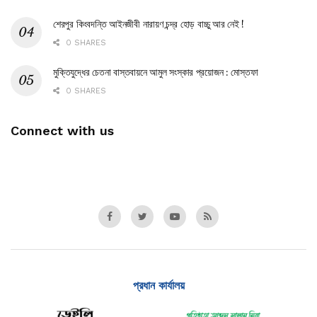
শেরপুর কিংবদন্তি আইনজীবী নারায়ণ চন্দ্র হোড় বাচ্চু আর নেই !
0 SHARES
মুক্তিযুদ্ধের চেতনা বাস্তবায়নে আমুল সংস্কার প্রয়োজন : মোস্তফা
0 SHARES
Connect with us
প্রধান কার্যালয়