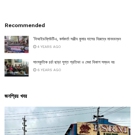
Recommended
‘বিআইডব্লিউটিএ, কর্মকর্তা সঞ্জীব কুমার দাসের বিরুদ্ধে মানববন্ধন
4 YEARS AGO
সাংস্কৃতিক চর্চা ছাড়া সুপ্ত প্রতিভা ও মেধা বিকাশ সম্ভব নয়
6 YEARS AGO
জনপ্রিয় খবর