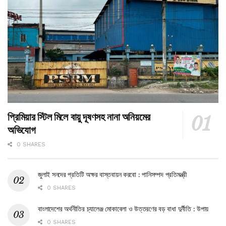
প্রিমিয়ার স্টিল মিলে বায়ু দূষণসহ নানা অনিয়মের
অভিযোগ
0 SHARES
জুলাই সনদের প্রতিটি অক্ষর বাস্তবায়ন করবো : পানিসম্পদ প্রতিমন্ত্রী
0 SHARES
বাংলাদেশের অর্থনীতির চ্যালেঞ্জ মোকাবেলা ও উত্তরণের বড় বাধা দুর্নীতি : উপায়
0 SHARES