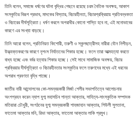
তিনি বলেন, সমাজে ধর্ষণের ঘটনা বৃদ্ধির পেছনে রয়েছে চরম নৈতিক অবক্ষয়, আকাশ
সংস্কৃতির বিরূপ প্রভাব, মাদকের বিস্তার, বিচারহীনতা, বিচারপ্রক্রিয়ায় প্রতিবন্ধকতা
ও বিচারের দীর্ঘসূত্রিতা। ধর্ষণ করলে অপরাধীর কোনো শাস্তি হবে না, এই মনোভাবের
কারণে এর সংখ্যা বাড়ছে।
তিনি আরো বলেন, প্রতিনিয়ত কিশোরী, তরুণী ও স্কুলছাত্রীসহ নারীরা যৌন নিপীড়ন,
উত্ত্যক্তকরণের কারণে নৃশংস নির্যাতনের শিকার হচ্ছে। ফলে তারা আত্মহত্যা করতে
বাধ্য হচ্ছে এবং বর্বর হত্যার শিকার হচ্ছে। সেই সাথে সামাজিক অবক্ষয়, বিচার
প্রক্রিয়ার দীর্ঘসূত্রিতা ও বিচারহীনতার সংস্কৃতির ফলে তরুণদের মধ্যে এই ধরনের
অপরাধ প্রবণতা বৃদ্ধি পাচ্ছে।
জাতীয় নারী আন্দোলনের কো-সমন্বয়কারী মির্জা শেলীর সভাপতিত্বে আলোচনায়
অংশগ্রহন করেন ন্যাপ যুগ্ম মহাসচিব শান্তা আক্তার, সাহিত্য-সাংস্কৃতিক সম্পাদক
মতিয়ারা চৌধুরী, সংগঠনের যুগ্ম সমন্বয়কারী শাহজাহান আক্তার, শিউলী সুলতানা,
ফাতেমা আক্তার মনি, রিভা আক্তার, ফাতেমা আক্তার লাকি প্রমুখ।