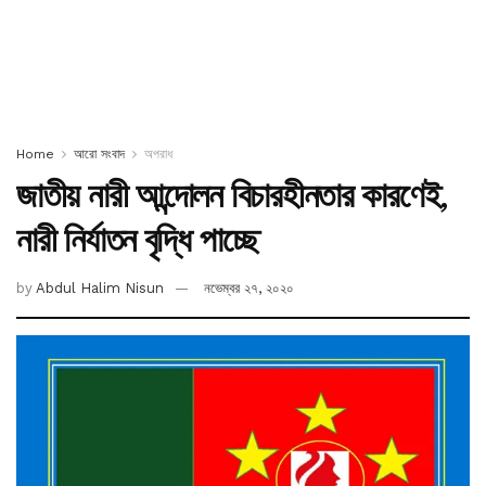
Home
আরো সংবাদ
অপরাধ
জাতীয় নারী আন্দোলন বিচারহীনতার কারণেই,
নারী নির্যাতন বৃদ্ধি পাচ্ছে
by
Abdul Halim Nisun
নভেম্বর ২৭, ২০২০