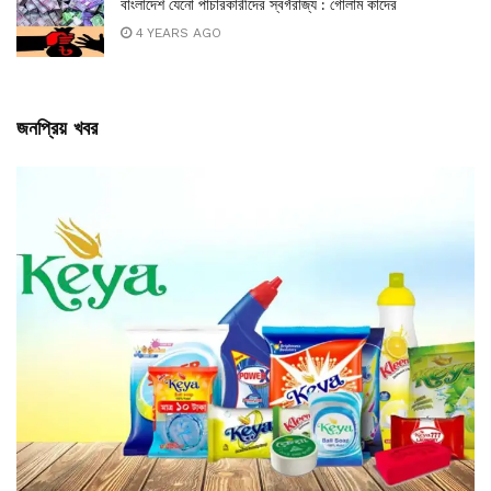
বাংলাদেশ যেনো পাচারকারীদের স্বর্গরাজ্য : গোলাম কাদের
4 YEARS AGO
জনপ্রিয় খবর