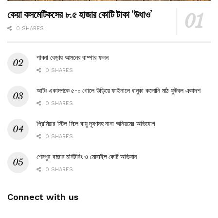
কেয়া কসমেটিকসের ৮.৫ হাজার কোটি টাকা ‘উধাও’
0 SHARES
পাবনা বেড়ায় আমনের বাম্পার ফলন
0 SHARES
আটং একাদশকে ৫-০ গোলে উড়িয়ে ফাইনালে ধানুকা কলোনি মাঠ ফুটবল একাদশ
0 SHARES
প্রিমিয়ার স্টিল মিলে বায়ু দূষণসহ নানা অনিয়মের অভিযোগ
0 SHARES
শেরপুর বাজার মনিটরিং ও মোবাইল কোর্ট অভিযান
0 SHARES
Connect with us