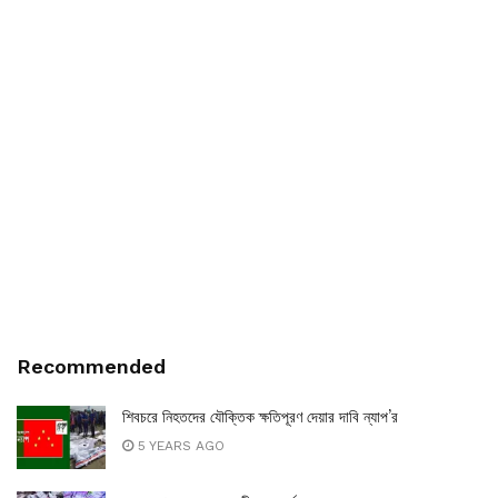
Recommended
শিবচরে নিহতদের যৌক্তিক ক্ষতিপূরণ দেয়ার দাবি ন্যাপ’র
5 YEARS AGO