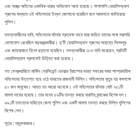
এবং অস্ত্র আইনের একাধিক ধারায় অভিযোগ আনা হয়েছে। পাশাপাশি হোয়াটসঅ্যাপ
গ্রুপের মাধ্যমে ওই সহিংসতায় ইন্ধন জোগানো হয়েছিল বলে আদালতে জানিয়েছে
পুলিশ।
তদন্তকারীদের দাবি, সহিংসতার ঘটনায় প্রত্যক্ষ ভাবে যারা জড়িত তাদের সঙ্গে সরাসরি
যোগাযোগ রেখেছিল ষড়যন্ত্রকারীরা। দু’টি হোয়াটসঅ্যাপ গ্রুপের সাহায্যে সিলমপুর
এবং জাফরাবাদে হিংসা ছড়ানো হয়েছিল। তদন্তকারীরা এ-ও দাবি করেছেন, প্রতিটি
হোয়াটসঅ্যাপ গ্রুপকেই চিহ্নিত করা হয়েছে।
গত ফেব্রুয়ারিতে মার্কিন প্রেসিডেন্ট ডোনাল্ড ট্রাম্পের ভারত সফরের সময় সাম্প্রদায়িক
সহিংসতায় উত্তপ্ত হয়ে ওঠে ভারতের রাজধানী দিল্লি। সহিংসতায় মৃত্যু হয় কমপক্ষে
৫০ জন মানুষের। আহত হন আরো অনেকে। ওই সহিংসতার ঘটনায় মোট ৭৫১টি
মামলা দায়ের হয়েছে। তার মধ্যে ৫৯টির তদন্ত করছে ক্রাইম ব্র্যাঞ্চের বিশেষ দল।
৬৯১টি তদন্তের দায়িত্বে জেলা পুলিশ এবং একটি মামলা তদন্ত করছে দিল্লি পুলিশের
বিশেষ সেল।
সূত্র : আনন্দবাজার।