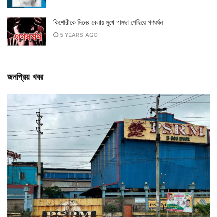
কিশোরীকে দিনের বেলায় মুখে গামছা পেছিয়ে গণধর্ষন
5 YEARS AGO
জনপ্রিয় খবর