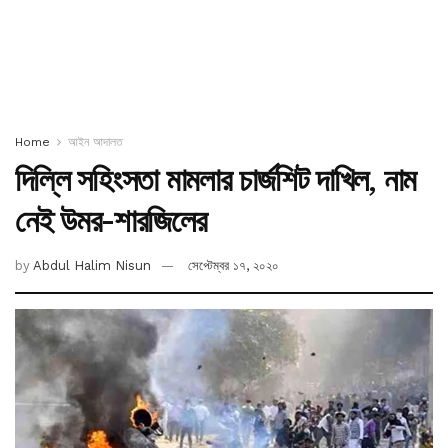
Home
আইন আদালত
দিল্লি সহিংসতা মামলার চার্জশিট দাখিল, নাম
নেই উমর-শারজিলের
by
Abdul Halim Nisun
সেপ্টেম্বর ১৭, ২০২০