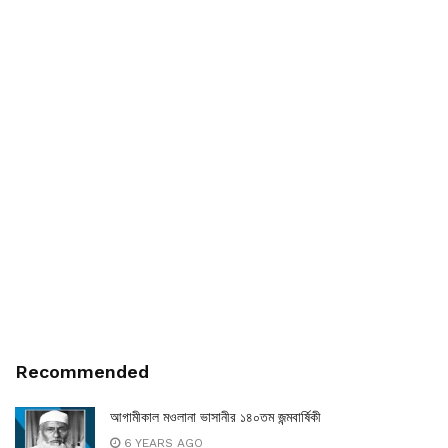
Recommended
আগামীকাল মওলানা ভাসানীর ১৪০তম জন্মবার্ষিকী
6 YEARS AGO