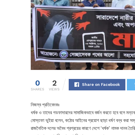
0
2
Share on Facebook
SHARES
VIEWS
নিজস্ব প্রতিবেদকঃ
ধর্ষক ও তাদের গডফাদারদের সামাজিকভাবে বর্জন করতে হবে বলে মন্তব্
মোস্তফা ভুইয়া বলেন, কঠোর আইনের প্রয়োগ ছাড়া ধর্ষণ বন্ধ করা সম্
রাজনৈতিক দলের অবৈধ প্রশ্রয়ের কারণে দেশে ‘ধর্ষক’ নামক দানব ত