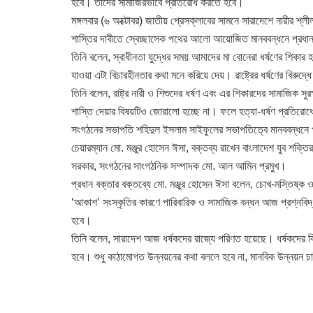
হবে। তাদের সামাজিরভাবে প্রতিরোধ করতে হবে।
মঙ্গলবার (৬ অক্টোবর) জাতীয় প্রেসক্লাবের সামনে সারাদেশে নারীর শ্লীলত
শাস্তির দাবীতে স্বেচ্ছাসেক পথের আলো আয়োজিত মানববন্ধনে প্রধা
তিনি বলেন, স্বাধীনতা যুদ্ধের সময় আমাদের মা বোনেরা ধর্ষণের শিকার
যাওয়া এটা বিচারহীনতার কথা মনে করিয়ে দেয়। রাষ্ট্রের ধর্ষণের বিরুদ
তিনি বলেন, রাষ্ট্র নারী ও শিশুদের ধর্ষণ এবং এর শিকারদের সামাজিক সু
শাস্তি দেয়ার বিষয়টিও জোরালো হচ্ছে না। ফলে হত্যা-ধর্ষণ প্রতিরোধ
সংগঠনের সভাপতি শহিদুল ইসলাম সাইফুলের সভাপতিত্বে মানববন্ধনে প্
চেয়ারম্যান মো. মঞ্জুর হোসেন ঈসা, বক্তব্য রাখেন বাংলাদেশ যুব শক
সরকার, সংগঠনের সাংগঠনিক সম্পাদক মো. আল আমিন প্রমুখ।
প্রধান বক্তার বক্তব্যে মো. মঞ্জুর হোসেন ঈসা বলেন, চোখ-মস্তিষ্ক ও 
‘আকাশ’ সংস্কৃতির কারণে পারিবারিক ও সামাজিক বন্ধন আজ প্রশ্নবি
হবে।
তিনি বলেন, সারাদেশ আজ ধর্ষকদের রাজ্যে পরিণত হয়েছে। ধর্ষকদের বি
হবে। শুধু কাঠামোগত উন্নয়নের কথা বললে হবে না, মানবিক উন্নয়ন 