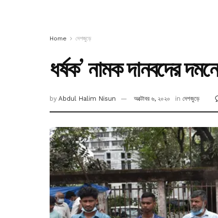
Home
দেশজুড়ে
ধর্ষক’ নামক দানবদের দমন
by
Abdul Halim Nisun
অক্টোবর ৬, ২০২০
in
দেশজুড়ে