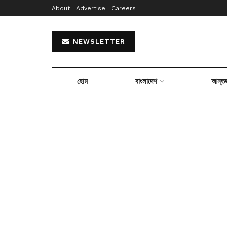
About
Advertise
Careers
NEWSLETTER
হোম
বাংলাদেশ
আন্তর