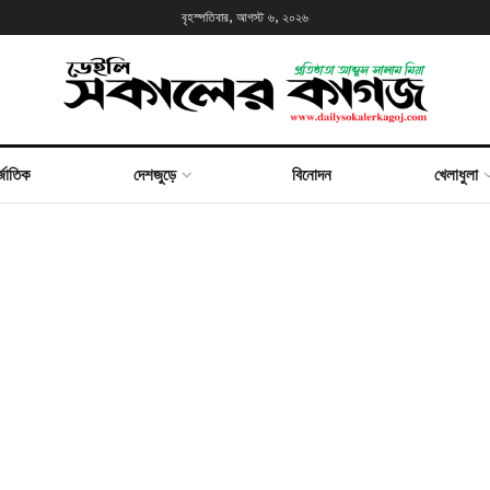
বৃহস্পতিবার, আগস্ট ৬, ২০২৬
্জাতিক
দেশজুড়ে
বিনোদন
খেলাধুলা