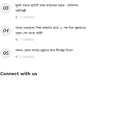
জুলাই সনদের প্রতিটি অক্ষর বাস্তবায়ন করবো : পানিসম্পদ
প্রতিমন্ত্রী
0 SHARES
সাবেক ভারপ্রাপ্ত শিক্ষা কর্মকর্তার আরো ১০ লক্ষ টাকা আত্মসাতের
প্রমাণ পেল তদন্ত কমিটি
0 SHARES
পঞ্চগড় বোদায় অসহায় দুস্থ্যদের মাঝে শীতবস্ত্র বিতরণ
0 SHARES
Connect with us