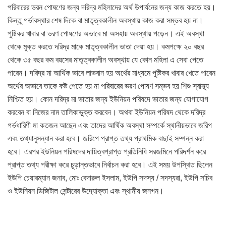
পরিবারের ভরন পোষণের জন্য দরিদ্র মহিলাদের অর্থ উপার্যনের জন্য কাজ করতে হয়।
কিন্তু গর্ভাবস্থার শেষ দিকে বা মাতৃত্বকালীন অবস্থায় কাজ করা সম্ভব হয় না।
পুষ্টিকর খাবার বা ভরণ পোষণের অভাবে মা অসহায় অবস্থায় পড়েন। এই অবস্থা
থেকে মুক্ত করতে দরিদ্র মাকে মাতৃত্বকালীন ভাতা দেয়া হয়। কমপক্ষে ২০ বছর
থেকে ৩৫ বছর কম বয়সের মাতৃত্বকালীন অবস্থায় যে কোন মহিলা এ সেবা পেতে
পারেন। দরিদ্র মা আর্থিক ভাবে লাভবান হয় অর্থের মাধ্যমে পুষ্টিকর খাবার খেতে পারেন
অর্থের অভাবে তাকে কষ্ট পেতে হয় না পরিবারের ভরণ পোষণ সম্ভব হয় শিশু স্বাস্থ্য
নিশ্চিত হয়। কোন দরিদ্র মা ভাতার জন্য ইউনিয়ন পরিষদে ভাতার জন্য যোগাযোগ
করবেন বা নিজের নাম তালিকাভুক্ত করবেন। অথবা ইউনিয়ন পরিষদ থেকে দরিদ্র
গর্ভধারিণী মা কতজন আছেন এবং তাদের আর্থিক অবস্থা সম্পর্কে স্থানীয়ভাবে জরিপ
এবং তথ্যানুসন্ধান করা হবে। জরিপে প্রাপ্ত তথ্য প্রাথমিক বাছাই সম্পন্ন করা
হবে। এরপর ইউনিয়ন পরিষদের দায়িত্বপ্রাপ্ত প্রতিনিধি সরজমিনে পরিদর্শন করে
প্রাপ্ত তথ্য পরীক্ষা করে চূড়ান্তভাবে নির্বাচন করা হবে। এই সময় উপস্থিত ছিলেন
ইউপি চেয়ারম্যান জনাব, মোঃ বেদারুল ইসলাম, ইউপি সদস্য / সদস্যরা, ইউপি সচিব
ও ইউনিয়ন ডিজিটাল সেন্টারের উদ্যোক্তা এবং স্থানীয় জনগন।