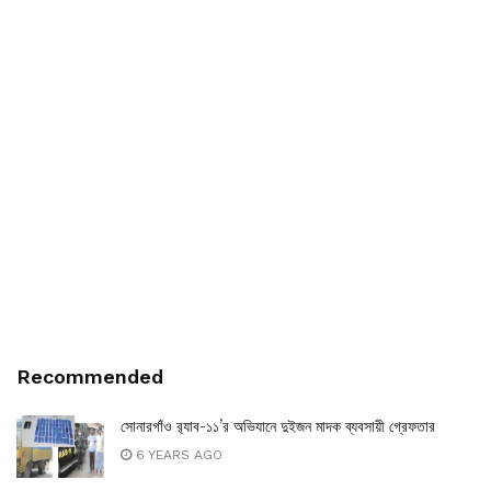
Recommended
সোনারগাঁও র‌্যাব-১১’র অভিযানে দুইজন মাদক ব্যবসায়ী গ্রেফতার
6 YEARS AGO