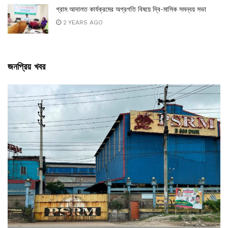
গ্রাম আদালত কার্যক্রমের অগ্রগতি বিষয়ে দ্বি-মাসিক সমন্বয় সভা
2 YEARS AGO
জনপ্রিয় খবর