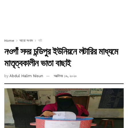
Home
আরো সংবাদ
নারী
নওগাঁ সদর চন্ডিপুর ইউনিয়নে লটারির মাধ্যমে
মাতৃত্বকালীন ভাতা বাছাই
by
Abdul Halim Nisun
অক্টোবর ১৯, ২০২০