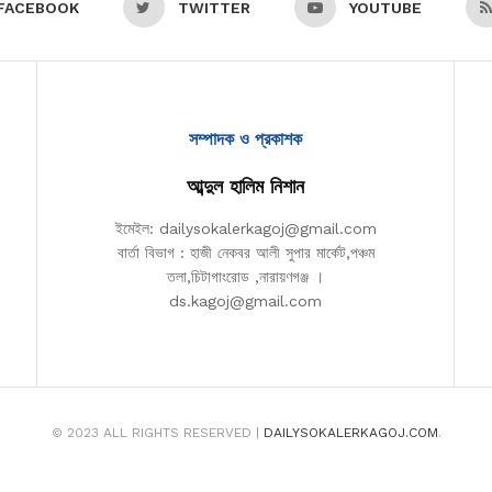
FACEBOOK
TWITTER
YOUTUBE
সম্পাদক ও প্রকাশক
আব্দুল হালিম নিশান
ইমেইল: dailysokalerkagoj@gmail.com
বার্তা বিভাগ : হাজী নেকবর আলী সুপার মার্কেট,পঞ্চম
তলা,চিটাগাংরোড ,নারায়ণগঞ্জ ।
ds.kagoj@gmail.com
© 2023 ALL RIGHTS RESERVED |
DAILYSOKALERKAGOJ.COM
.