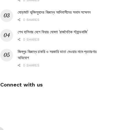
0 SHARES
ঘোড়াঘাট ভূমিদস্যুদের বিরুদ্ধে আদিবাসীদের সংবাদ সম্মেলন
0 SHARES
শেখ হাসিনার দেশে ফিরার ঘোষণা ‘রাজনৈতিক স্ট্যান্ডবাজি’
0 SHARES
জিল্লুর বিরুদ্ধে চাকরি ও সরকারি ভাতা দেওয়ার নামে প্রতারণার
অভিযোগ
0 SHARES
Connect with us