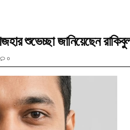
জহার শুভেচ্ছা জানিয়েছেন রাকিবু
0