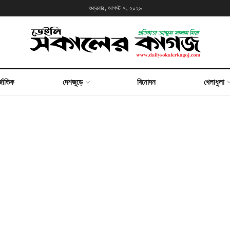
শুক্রবার, আগস্ট ৭, ২০২৬
্জাতিক
দেশজুড়ে
বিনোদন
খেলাধুলা