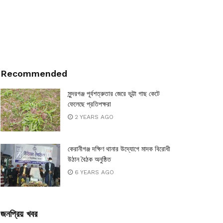
Recommended
সুন্দরগঞ্জ পূর্বশত্রুতার জেরে ভুট্টা গাছ কেটে
ফেলেছে প্রতিপক্ষরা
2 YEARS AGO
কেরানীগঞ্জ দক্ষিণ থানার উদ্যোগে মাদক বিরোধী
উঠান বৈঠক অনুষ্ঠিত
6 YEARS AGO
জনপ্রিয় খবর