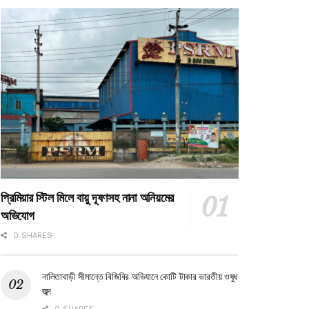
প্রিমিয়ার স্টিল মিলে বায়ু দূষণসহ নানা অনিয়মের
অভিযোগ
0 SHARES
নালিতাবাড়ী সীমান্তে বিজিবির অভিযানে কোটি টাকার ভারতীয় ওষুধ
জব্দ