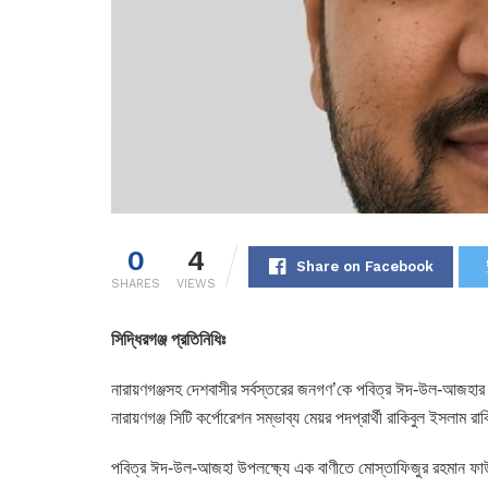
0
4
Share on Facebook
SHARES
VIEWS
সিদ্ধিরগঞ্জ প্রতিনিধিঃ
নারায়ণগঞ্জসহ দেশবাসীর সর্বস্তরের জনগণ’কে পবিত্র ঈদ-উল-আজহার শ
নারায়ণগঞ্জ সিটি কর্পোরেশন সম্ভাব্য মেয়র পদপ্রার্থী রাকিবুল ইসলাম র
পবিত্র ঈদ-উল-আজহা উপলক্ষ্যে এক বাণীতে মোস্তাফিজুর রহমান ফাউন্