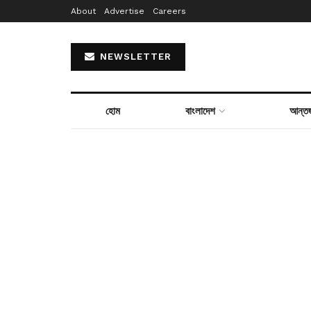
About
Advertise
Careers
NEWSLETTER
হোম
বাংলাদেশ
আন্তর