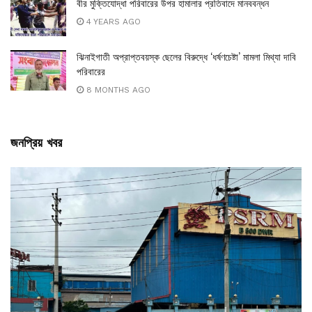
বীর মুক্তিযোদ্ধা পরিবারের উপর হামালার প্রতিবাদে মানববন্ধন
4 YEARS AGO
ঝিনাইগাতী অপ্রাপ্তবয়স্ক ছেলের বিরুদ্ধে ‘ধর্ষণচেষ্টা’ মামলা মিথ্যা দাবি
পরিবারের
8 MONTHS AGO
জনপ্রিয় খবর