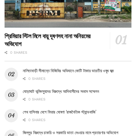
প্রিমিয়ার স্টিল মিলে বায়ু দূষণসহ নানা অনিয়মের
অভিযোগ
0 SHARES
নালিতাবাড়ী সীমান্তে বিজিবির অভিযানে কোটি টাকার ভারতীয় ওষুধ জব্দ
0 SHARES
ঘোড়াঘাট ভূমিদস্যুদের বিরুদ্ধে আদিবাসীদের সংবাদ সম্মেলন
0 SHARES
শেখ হাসিনার দেশে ফিরার ঘোষণা ‘রাজনৈতিক স্ট্যান্ডবাজি’
0 SHARES
জিল্লুর বিরুদ্ধে চাকরি ও সরকারি ভাতা দেওয়ার নামে প্রতারণার অভিযোগ