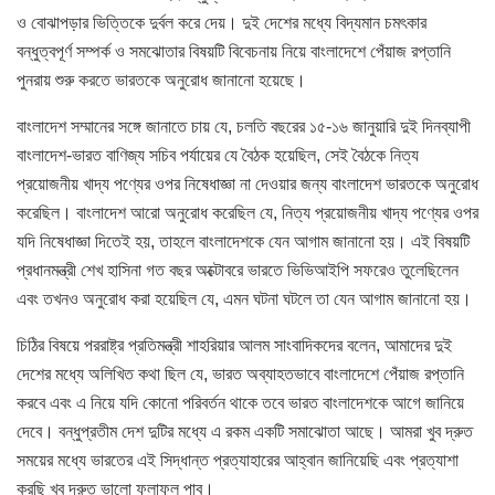
ও বোঝাপড়ার ভিত্তিকে দুর্বল করে দেয়। দুই দেশের মধ্যে বিদ্যমান চমৎকার
বন্ধুত্বপূর্ণ সম্পর্ক ও সমঝোতার বিষয়টি বিবেচনায় নিয়ে বাংলাদেশে পেঁয়াজ রপ্তানি
পুনরায় শুরু করতে ভারতকে অনুরোধ জানানো হয়েছে।
বাংলাদেশ সম্মানের সঙ্গে জানাতে চায় যে, চলতি বছরের ১৫-১৬ জানুয়ারি দুই দিনব্যাপী
বাংলাদেশ-ভারত বাণিজ্য সচিব পর্যায়ের যে বৈঠক হয়েছিল, সেই বৈঠকে নিত্য
প্রয়োজনীয় খাদ্য পণ্যের ওপর নিষেধাজ্ঞা না দেওয়ার জন্য বাংলাদেশ ভারতকে অনুরোধ
করেছিল। বাংলাদেশ আরো অনুরোধ করেছিল যে, নিত্য প্রয়োজনীয় খাদ্য পণ্যের ওপর
যদি নিষেধাজ্ঞা দিতেই হয়, তাহলে বাংলাদেশকে যেন আগাম জানানো হয়। এই বিষয়টি
প্রধানমন্ত্রী শেখ হাসিনা গত বছর অক্টোবরে ভারতে ভিভিআইপি সফরেও তুলেছিলেন
এবং তখনও অনুরোধ করা হয়েছিল যে, এমন ঘটনা ঘটলে তা যেন আগাম জানানো হয়।
চিঠির বিষয়ে পররাষ্ট্র প্রতিমন্ত্রী শাহরিয়ার আলম সাংবাদিকদের বলেন, আমাদের দুই
দেশের মধ্যে অলিখিত কথা ছিল যে, ভারত অব্যাহতভাবে বাংলাদেশে পেঁয়াজ রপ্তানি
করবে এবং এ নিয়ে যদি কোনো পরিবর্তন থাকে তবে ভারত বাংলাদেশকে আগে জানিয়ে
দেবে। বন্ধুপ্রতীম দেশ দুটির মধ্যে এ রকম একটি সমাঝোতা আছে। আমরা খুব দ্রুত
সময়ের মধ্যে ভারতের এই সিদ্ধান্ত প্রত্যাহারের আহ্বান জানিয়েছি এবং প্রত্যাশা
করছি খুব দ্রুত ভালো ফলাফল পাব।