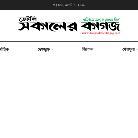
শুক্রবার, আগস্ট ৭, ২০২৬
্জাতিক
দেশজুড়ে
বিনোদন
খেলাধুলা