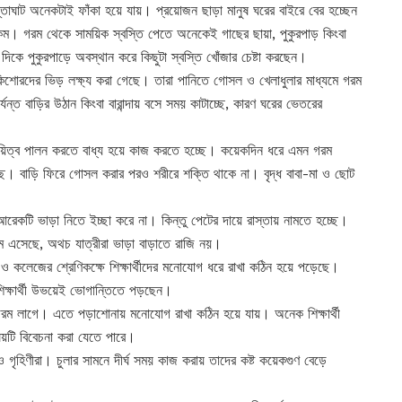
স্তাঘাট অনেকটাই ফাঁকা হয়ে যায়। প্রয়োজন ছাড়া মানুষ ঘরের বাইরে বের হচ্ছেন
 কম। গরম থেকে সাময়িক স্বস্তি পেতে অনেকেই গাছের ছায়া, পুকুরপাড় কিংবা
দিকে পুকুরপাড়ে অবস্থান করে কিছুটা স্বস্তি খোঁজার চেষ্টা করছেন।
কিশোরদের ভিড় লক্ষ্য করা গেছে। তারা পানিতে গোসল ও খেলাধুলার মাধ্যমে গরম
ন্ত বাড়ির উঠান কিংবা বারান্দায় বসে সময় কাটাচ্ছে, কারণ ঘরের ভেতরের
র দায়িত্ব পালন করতে বাধ্য হয়ে কাজ করতে হচ্ছে। কয়েকদিন ধরে এমন গরম
ছে। বাড়ি ফিরে গোসল করার পরও শরীরে শক্তি থাকে না। বৃদ্ধ বাবা-মা ও ছোট
আরেকটি ভাড়া নিতে ইচ্ছা করে না। কিন্তু পেটের দায়ে রাস্তায় নামতে হচ্ছে।
মে এসেছে, অথচ যাত্রীরা ভাড়া বাড়াতে রাজি নয়।
ুল ও কলেজের শ্রেণিকক্ষে শিক্ষার্থীদের মনোযোগ ধরে রাখা কঠিন হয়ে পড়েছে।
িক্ষার্থী উভয়েই ভোগান্তিতে পড়ছেন।
্ড গরম লাগে। এতে পড়াশোনায় মনোযোগ রাখা কঠিন হয়ে যায়। অনেক শিক্ষার্থী
ষয়টি বিবেচনা করা যেতে পারে।
 ও গৃহিণীরা। চুলার সামনে দীর্ঘ সময় কাজ করায় তাদের কষ্ট কয়েকগুণ বেড়ে