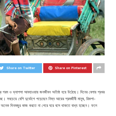
Share on Twitter
Share on Pinterest
ীব্র গরম ও ভ্যাপসা আবহাওয়ায় জনজীবন অতিষ্ঠ হয়ে উঠেছে। দিনের বেলায় প্রখর
চ্ছে। সবচেয়ে বেশি দুর্ভোগে পড়েছেন নিম্ন আয়ের শ্রমজীবী মানুষ, রিকশা-
তাপদাহে অনেক দিনমজুর কাজ করতে না পেরে ঘরে বসে থাকতে বাধ্য হচ্ছেন। ফলে