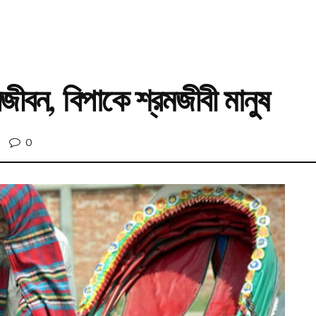
জীবন, বিপাকে শ্রমজীবী মানুষ
0