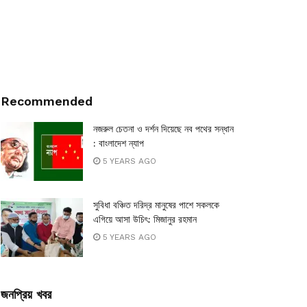
Recommended
নজরুল চেতনা ও দর্শন দিয়েছে নব পথের সন্ধান
: বাংলাদেশ ন্যাপ
5 YEARS AGO
সুবিধা বঞ্চিত দরিদ্র মানুষের পাশে সকলকে
এগিয়ে আসা উচিৎ: মিজানুর রহমান
5 YEARS AGO
জনপ্রিয় খবর