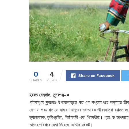
0
4
Share on Facebook
SHARES
VIEWS
হযরত বেল্লাল, সুন্দরগঞ্জ-¤
গাইবান্ধার সুন্দরগঞ্জ উপজেলাজুড়ে গত এক সপ্তাহ ধরে অব্যাহত ত
রোদ ও গরম বাতাসে সাধারণ মানুষের স্বাভাবিক জীবনযাত্রা ব্যাহত হ
ভ্যানচালক, কৃষিশ্রমিক, নির্মাণকর্মী এবং শিক্ষার্থীরা। প্রচণ্ড 
তাদের পরিবারে দেখা দিয়েছে আর্থিক সংকট।