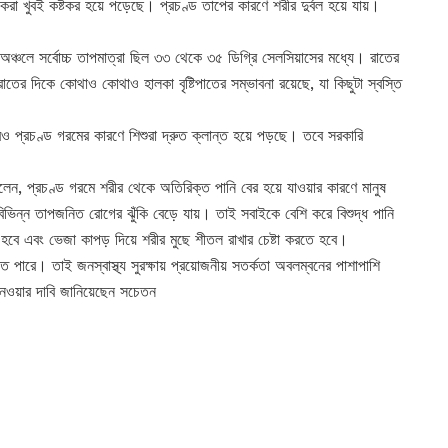
ন্না করা খুবই কষ্টকর হয়ে পড়েছে। প্রচণ্ড তাপের কারণে শরীর দুর্বল হয়ে যায়।
অঞ্চলে সর্বোচ্চ তাপমাত্রা ছিল ৩৩ থেকে ৩৫ ডিগ্রি সেলসিয়াসের মধ্যে। রাতের
তের দিকে কোথাও কোথাও হালকা বৃষ্টিপাতের সম্ভাবনা রয়েছে, যা কিছুটা স্বস্তি
রও প্রচণ্ড গরমের কারণে শিশুরা দ্রুত ক্লান্ত হয়ে পড়ছে। তবে সরকারি
বলেন, প্রচণ্ড গরমে শরীর থেকে অতিরিক্ত পানি বের হয়ে যাওয়ার কারণে মানুষ
 বিভিন্ন তাপজনিত রোগের ঝুঁকি বেড়ে যায়। তাই সবাইকে বেশি করে বিশুদ্ধ পানি
বে এবং ভেজা কাপড় দিয়ে শরীর মুছে শীতল রাখার চেষ্টা করতে হবে।
তে পারে। তাই জনস্বাস্থ্য সুরক্ষায় প্রয়োজনীয় সতর্কতা অবলম্বনের পাশাপাশি
োগ নেওয়ার দাবি জানিয়েছেন সচেতন