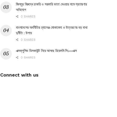
জিল্লুর বিরুদ্ধে চাকরি ও সরকারি ভাতা দেওয়ার নামে প্রতারণার
অভিযোগ
0 SHARES
বাংলাদেশের অর্থনীতির চ্যালেঞ্জ মোকাবেলা ও উত্তরণের বড় বাধা
দুর্নীতি : উপায়
0 SHARES
এক্সক্লুসিভ ডিসকাউন্ট নিয়ে আসছে রিয়েলমি সি১০০এক্স
0 SHARES
Connect with us