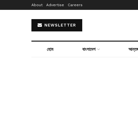
About
Advertise
Careers
NEWSLETTER
হোম
বাংলাদেশ
আন্তর