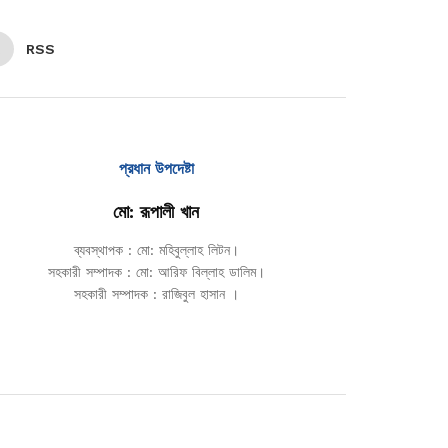
RSS
প্রধান উপদেষ্টা
মো: রূপালী খান
ব্যবস্থাপক : মো: মহিবুল্লাহ লিটন।
সহকারী সম্পাদক : মো: আরিফ বিল্লাহ ডালিম।
সহকারী সম্পাদক : রাজিবুল হাসান ।