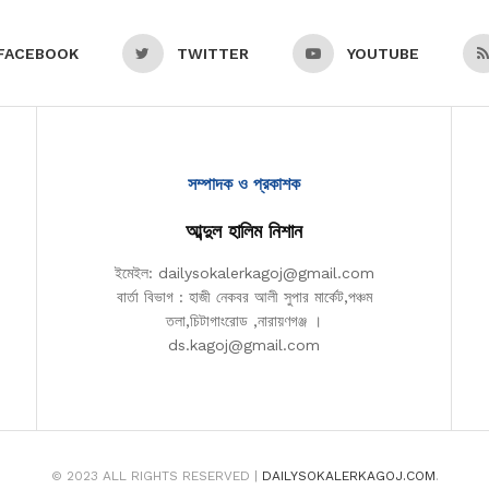
FACEBOOK
TWITTER
YOUTUBE
সম্পাদক ও প্রকাশক
আব্দুল হালিম নিশান
ইমেইল: dailysokalerkagoj@gmail.com
বার্তা বিভাগ : হাজী নেকবর আলী সুপার মার্কেট,পঞ্চম
তলা,চিটাগাংরোড ,নারায়ণগঞ্জ ।
ds.kagoj@gmail.com
© 2023 ALL RIGHTS RESERVED |
DAILYSOKALERKAGOJ.COM
.