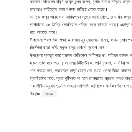
রহিদাস হোটেলের বাবুর্চি অতুল চন্দ্র বলেন, চুলার সামনে দাঁড়িয়ে রা
তারপরও দায়িত্বের কারণে কাজ চালিয়ে যেতে হচ্ছে।
এদিকে রংপুর আবহাওয়া অধিদপ্তর সূত্রে জানা গেছে, সোমবার রংপুর 
তাপমাত্রা ২৫ ডিগ্রি সেলসিয়াস পর্যন্ত নেমে আসতে পারে। এছাড়া রা
বয়ে আনতে পারে।
উপজেলা প্রাথমিক শিক্ষা অফিসার নূর মোহাম্মদ বলেন, ফ্যান চলার প
নির্দেশনা ছাড়া মর্নিং স্কুল চালুর কোনো সুযোগ নেই।
উপজেলা স্বাস্থ্য কমপ্লেক্সের মেডিকেল অফিসার ডা. সাইদুর রহমান 
দ্রুত দুর্বল হয়ে পড়ে। এ সময় হিটস্ট্রোক, পানিশূন্যতা, ডায়রিয়া ও
পান করতে হবে, প্রয়োজন ছাড়া রোদে বের হওয়া থেকে বিরত থাকতে হ
স্থানীয়দের মতে, দ্রুত বৃষ্টিপাত না হলে তাপদাহের প্রভাব আরও বাড়
শ্রমজীবী মানুষের দুর্ভোগ লাঘবে সংশ্লিষ্ট কর্তৃপক্ষের কার্যকর উদ্য
Tags:
প্রচণ্ড