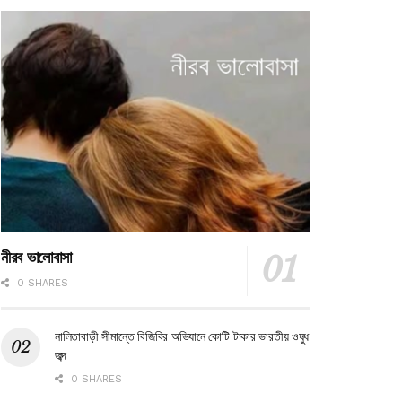
নীরব ভালোবাসা
0 SHARES
নালিতাবাড়ী সীমান্তে বিজিবির অভিযানে কোটি টাকার ভারতীয় ওষুধ
জব্দ
0 SHARES