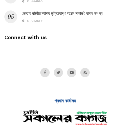
0 SHARES
ডেমরায় রাষ্ট্রীয় মর্যাদায় মুক্তিযোদ্ধা আব্দুস সালাম’র দাফন সম্পন্ন
0 SHARES
Connect with us
প্রধান কার্যালয়