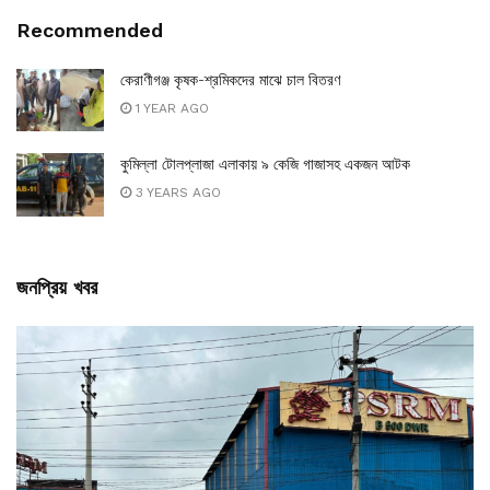
Recommended
কেরাণীগঞ্জ কৃষক-শ্রমিকদের মাঝে চাল বিতরণ
1 YEAR AGO
কুমিল্লা টোলপ্লাজা এলাকায় ৯ কেজি গাজাসহ একজন আটক
3 YEARS AGO
জনপ্রিয় খবর