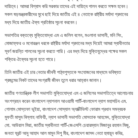
দায়িত্ব। আমরা বিশ্বাস করি সরকার তাদের এই দায়িত্ব পালন করতে সক্ষম হবেন।
সকল ষড়যন্ত্রকারীদের মুখে ছাই দিয়ে জাতীয় এই ৪ নেতাকে রাষ্ট্রীয় মর্যাদা প্রদানের
মধ্য দিয়ে জাতীয় ঐক্য প্রতিষ্ঠার সূচনা করবেন।
সভাপতির বক্তব্যে মুক্তিযোদ্ধা এম এ জলিল বলেন, মওলানা ভাসানী, মনি সিং,
মোজাফ্ফর ও মনোরঞ্জন ধরকে রাষ্ট্রীয় মর্যাদা প্রদানের মধ্য দিয়েই আমরা স্বাধীনতার
সূবর্ণ জয়ন্তি পালনের সূচনা করতে পারি। এর মধ্য দিয়ে মুক্তিযুদ্ধের পক্ষের সকল
শক্তির ঐক্যের সূচনা হতে পারে।
তিনি জাতীয় এই চার নেতার জীবনী পাঠ্যপুস্তকে সংযোজনের মাধ্যমে ভবিষ্যত
প্রজন্মের নিকট তাদের সংগ্রামী জীবন তুলে ধরার আহ্বান জানান।
জাতীয় গণতান্ত্রিক লীগ সভাপতি মুক্তিযোদ্ধা এম এ জলিলের সভাপতিত্বে আলোচনায়
অংশগ্রহন করেন বাংলাদেশ ন্যাশনাল আওয়ামী পার্টি-বাংলাদেশ ন্যাপ মহাসচিব এম.
গোলাম মোস্তফা ভুইয়া, বাংলাদেশ সোস্যাল অ্যাক্টিভিস্ট ফোরাম প্রধান সমন্বয়ক
মুফতী মাসুম বিল্লাহ নাফিয়ী, ন্যাপ ভাসানী সভাপতি মোসতাক আহমেদ, মুক্তিযোদ্ধা
মো. আউয়াল মিয়া, জাতীয় স্বাধীনতা পার্টি-জেএসপি চেয়ারম্যান মিজানুর রহমান মিজু,
জনতা ফ্রন্ট আবু আহাদ আল মামুন দিপু মীর, বাংলাদেশ জাসদ নেতা হুমায়ূন কবির,