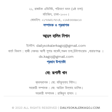
২১, রাজউক এভিনিউ, পরিবহণ ভবন (৬ষ্ঠ তলা)
মতিঝিল, ঢাকা-১০০০।
মোবাইল: ০১৭৩৯৪১৭৫২৪, ০১৯৪৩৩৩৬৮১৩
সম্পাদক ও প্রকাশক
আব্দুল হালিম নিশান
ইমেইল: dailysokalerkagoj@gmail.com
বার্তা বিভাগ : হাজী নেকবর আলী সুপার মার্কেট,পঞ্চম তলা,চিটাগাংরোড ,নারায়ণগঞ্জ ।
ds.kagoj@gmail.com
প্রধান উপদেষ্টা
মো: রূপালী খান
ব্যবস্থাপক : মো: মহিবুল্লাহ লিটন।
সহকারী সম্পাদক : মো: আরিফ বিল্লাহ ডালিম।
সহকারী সম্পাদক : রাজিবুল হাসান ।
© 2023 ALL RIGHTS RESERVED |
DAILYSOKALERKAGOJ.COM
.