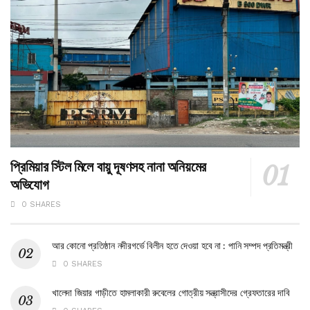
প্রিমিয়ার স্টিল মিলে বায়ু দূষণসহ নানা অনিয়মের
অভিযোগ
0 SHARES
আর কোনো প্রতিষ্ঠান নদীরগর্ভে বিলীন হতে দেওয়া হবে না : পানি সম্পদ প্রতিমন্ত্রী
0 SHARES
খালেদা জিয়ার গাড়ীতে হামলাকারী রুবেলের গোত্রীয় সন্ত্রাসীদের গ্রেফতারের দাবি