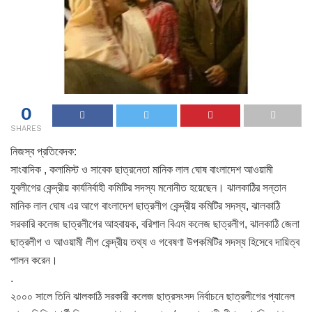
0
SHARES
নিজস্ব প্রতিবেদক:
সাংবাদিক , কলামিস্ট ও সাবেক ছাত্রনেতা মানিক লাল ঘোষ বাংলাদেশ আওয়ামী
যুবলীগের কেন্দ্রীয় কার্যনির্বাহী কমিটির সদস্য মনোনীত হয়েছেন। ঝালকাঠির সন্তান
মানিক লাল ঘোষ এর আগে বাংলাদেশ ছাত্রলীগ কেন্দ্রীয় কমিটির সদস্য, ঝালকাঠি
সরকারি কলেজ ছাত্রলীগের আহবায়ক, বরিশাল বিএম কলেজ ছাত্রলীগ, ঝালকাঠি জেলা
ছাত্রলীগ ও আওয়ামী লীগ কেন্দ্রীয় তথ্য ও গবেষণা উপকমিটির সদস্য হিসেবে দায়িত্ব
পালন করেন।
.
২০০০ সালে তিনি ঝালকাঠি সরকারী কলেজ ছাত্রসংসদ নির্বাচনে ছাত্রলীগের প্যানেল