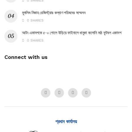
0 SHARES
মুসলিম নিকাহ রেজিস্ট্রার কল্যাণ পরিষদের সম্মেলন
0 SHARES
আটং একাদশকে ৫-০ গোলে উড়িয়ে ফাইনালে ধানুকা কলোনি মাঠ ফুটবল একাদশ
0 SHARES
Connect with us
প্রধান কার্যালয়