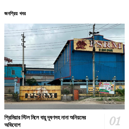
জনপ্রিয় খবর
প্রিমিয়ার স্টিল মিলে বায়ু দূষণসহ নানা অনিয়মের
অভিযোগ