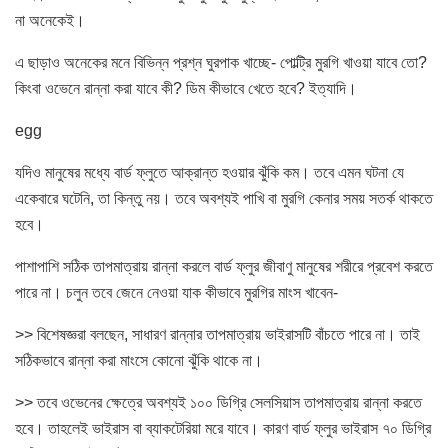
না অনেকেই।
এ ছাড়াও অনেকের মনে বিভিন্ন প্রশ্ন ঘুরপাক খাচ্ছে- পোল্ট্রি মুরগি খাওয়া যাবে তো?
কিংবা ওভেনে রান্না করা যাবে কী? ডিম কীভাবে খেতে হবে? ইত্যাদি।
egg
যদিও মানুষের মধ্যে বার্ড ফ্লুতে আক্রান্ত হওয়ার ঝুঁকি কম। তবে এমন ঘটনা যে
একেবারে ঘটেনি, তা কিন্তু নয়। তবে অবশ্যই পাখি বা মুরগি কেনার সময় সতর্ক থাকতে
হবে।
পাশাপাশি সঠিক তাপমাত্রায় রান্না করলে বার্ড ফ্লুর জীবাণু মানুষের শরীরে প্রবেশ করতে
পারে না। চলুন তবে জেনে নেওয়া যাক কীভাবে মুরগির মাংস খাবেন-
>> বিশেষজ্ঞরা বলছেন, সাধারণ রান্নার তাপমাত্রায় ভাইরাসটি বাঁচতে পারে না। তাই
সঠিকভাবে রান্না করা মাংসে কোনো ঝুঁকি থাকে না।
>> তবে ওভেনের ক্ষেত্রে অবশ্যই ১০০ ডিগ্রি সেলসিয়াস তাপমাত্রায় রান্না করতে
হবে। তাহলেই ভাইরাস বা ব্যাকটেরিয়া মরে যাবে। কারণ বার্ড ফ্লুর ভাইরাস ৭০ ডিগ্রি