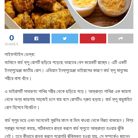
0
SHARES
লাইফস্টাইল ডেস্ক:
বর্তমানে বার্ড ফ্লু রোগটি ছড়িয়ে পড়েছে ভারতের বেশ কয়েকটি রাজ্যে। এটি একটি
ইনফ্লুয়েঞ্জা জাতীয় রোগ। এভিয়ান ইনফ্লুয়েঞ্জা ভাইরাসের কারণে বার্ড ফ্লু মানুষের
শরীরে বাসা বাঁধে।
এ ভাইরাসটি সাধারণত পাখির শরীর থেকে ছড়িয়ে পড়ে। আক্রান্ত পাখিরা এক জায়গা
থেকে অন্য জায়গায় সহজেই চলে যায় বলে রোগটিও দ্রুত ছড়ায়। বার্ড ফ্লু বায়ুবাহিত
রোগ হিসেবে বিবেচিত।
বার্ড ফ্লুর ভয়ে এখন অনেকেই মুরগির মাংস বা ডিম খাওয়া থেকে বিরত থাকছেন। বিশ্ব
স্বাস্থ্য সংস্থা বলছে, সঠিকভাবে রান্না করলে বার্ড ফ্লুতে আক্রান্ত হওয়ার ঝুঁকি
নেই। তবে কীভাবে রান্না করলে পুরোপুরি ঝুঁকিমুক্ত হওয়া যায়, সে সম্পর্কেও জানেন