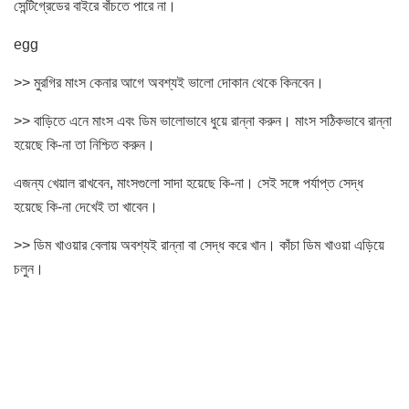
সেন্টিগ্রেডের বাইরে বাঁচতে পারে না।
egg
>> মুরগির মাংস কেনার আগে অবশ্যই ভালো দোকান থেকে কিনবেন।
>> বাড়িতে এনে মাংস এবং ডিম ভালোভাবে ধুয়ে রান্না করুন। মাংস সঠিকভাবে রান্না
হয়েছে কি-না তা নিশ্চিত করুন।
এজন্য খেয়াল রাখবেন, মাংসগুলো সাদা হয়েছে কি-না। সেই সঙ্গে পর্যাপ্ত সেদ্ধ
হয়েছে কি-না দেখেই তা খাবেন।
>> ডিম খাওয়ার বেলায় অবশ্যই রান্না বা সেদ্ধ করে খান। কাঁচা ডিম খাওয়া এড়িয়ে
চলুন।