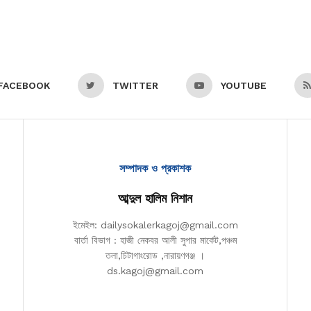
FACEBOOK
TWITTER
YOUTUBE
সম্পাদক ও প্রকাশক
আব্দুল হালিম নিশান
ইমেইল: dailysokalerkagoj@gmail.com
বার্তা বিভাগ : হাজী নেকবর আলী সুপার মার্কেট,পঞ্চম
তলা,চিটাগাংরোড ,নারায়ণগঞ্জ ।
ds.kagoj@gmail.com