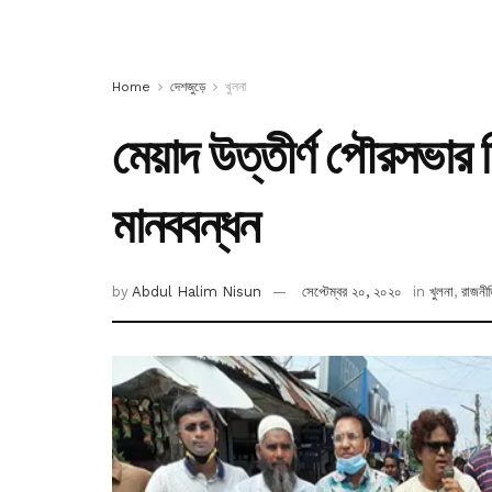
Home
দেশজুড়ে
খুলনা
মেয়াদ উত্তীর্ণ পৌরসভার ন
মানববন্ধন
by
Abdul Halim Nisun
সেপ্টেম্বর ২০, ২০২০
in
খুলনা
,
রাজনী