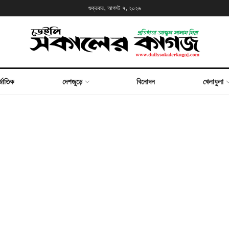
শুক্রবার, আগস্ট ৭, ২০২৬
্জাতিক
দেশজুড়ে
বিনোদন
খেলাধুলা