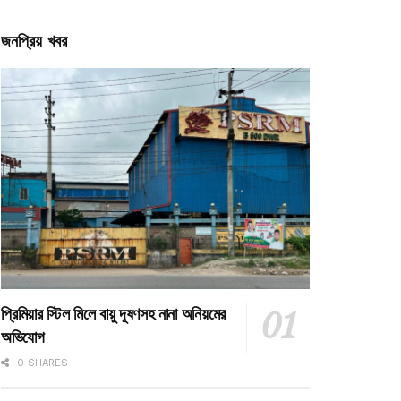
জনপ্রিয় খবর
প্রিমিয়ার স্টিল মিলে বায়ু দূষণসহ নানা অনিয়মের
অভিযোগ
0 SHARES