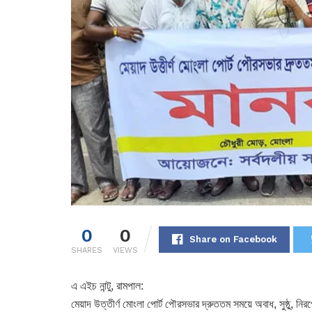
0
0
Share on Facebook
SHARES
VIEWS
এ এইচ নান্টু, রামপাল:
মেয়াদ উত্তীর্ণ মোংলা পোর্ট পৌরসভার দ্রুততম সময়ে অবাধ, সুষ্ঠু, নির