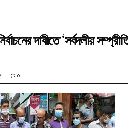
ির্বাচনের দাবীতে ‘সর্বদলীয় সম্প্র
0
তি