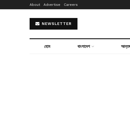
About
Advertise
Careers
NEWSLETTER
হোম
বাংলাদেশ
আন্তর