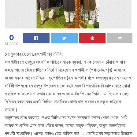
0
SHARES
মো:মুক্তার হোসেন,রাজশাহী প্রতিনিধি:
রাজশাহীর মোহনপুরে সাংবাদিক পরিচয়ে মাদক ব্যবসা, মাদক সেবন ও চাঁদাবাজি যারা
করছে তাদের বেঁধে পেটানোর নির্দেশ দিয়েছেন রাজশাহী-৩ (পবা-মোহনপুর) আসনের
সংসদ সদস্য আয়েন উদ্দিন। বৃহস্পতিবার (২৭ আগস্ট) রাতে বঙ্গবন্ধুর ৪৫তম শাহাদাৎ
বার্ষিকী উপলক্ষে মোহনপুর উপজেলার কেশরহাট সরকারি প্রাথমিক বিদ্যালয় মাঠে দোয়া
মাহফিল ও আলোচনা সভায় দেওয়া বক্তব্যে এ নির্দেশ দেন তিনি। এ নিয়ে তার দেড়
মিনিটের বক্তব্যের একটি ভিডিও সামাজিক যোগাযোগ মাধ্যম ফেসবুকে ভাইরাল
হয়েছে।
অনুষ্ঠানের মঞ্চে বক্তব্য দেওয়া ভিডিওতে সংসদ সদস্যকে বলতে শোনা গেছে, ‘গুটি
কয়েক সাংবাদিক এসে কার্ড ধরিয়ে বলেন, আমরা অমুক পত্রিকা, অমুক অনলাইনের
পদধারী সাংবাদিক। এদের কোনও হেড অফিস নাই।…আমি তথ্য মন্ত্রণালয়ে জিজ্ঞাসা