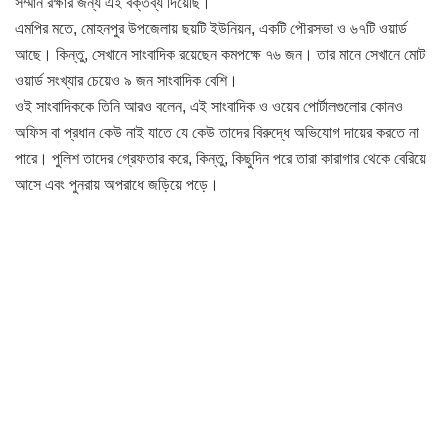
সম্মান রক্ষার জন্য এই বক্তব্য দিয়েছি।
এমপির মতে, মোহনপুর উপজেলায় ছয়টি ইউনিয়ন, একটি পৌরসভা ও ৬৭টি ওয়ার্ড
আছে। কিন্তু, সেখানে সাংবাদিক রয়েছেন কমপক্ষে ৭৬ জন। তার মানে সেখানে মোট
ওয়ার্ড সংখ্যার চেয়েও ৯ জন সাংবাদিক বেশি।
ওই সাংবাদিককে তিনি আরও বলেন, এই সাংবাদিক ও ওয়েব পোর্টালগুলোর কোনও
অফিস বা প্রধান কেউ নাই যাতে যে কেউ তাদের বিরুদ্ধে অভিযোগ দায়ের করতে না
পারে। পুলিশ তাদের গ্রেফতার করে, কিন্তু, কিছুদিন পরে তারা কারাগার থেকে বেরিয়ে
আসে এবং পুনরায় অপরাধে জড়িয়ে পড়ে।