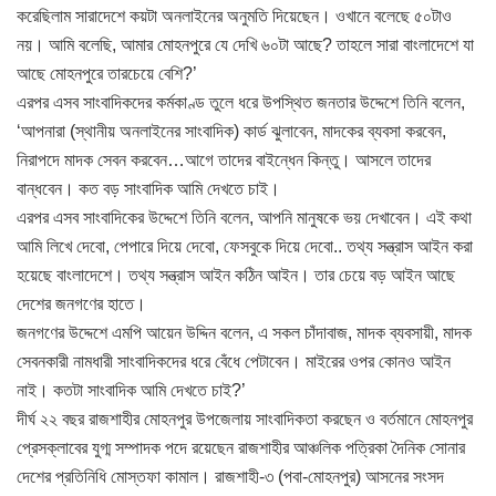
করেছিলাম সারাদেশে কয়টা অনলাইনের অনুমতি দিয়েছেন। ওখানে বলেছে ৫০টাও
নয়। আমি বলেছি, আমার মোহনপুরে যে দেখি ৬০টা আছে? তাহলে সারা বাংলাদেশে যা
আছে মোহনপুরে তারচেয়ে বেশি?’
এরপর এসব সাংবাদিকদের কর্মকাণ্ড তুলে ধরে উপস্থিত জনতার উদ্দেশে তিনি বলেন,
‘আপনারা (স্থানীয় অনলাইনের সাংবাদিক) কার্ড ঝুলাবেন, মাদকের ব্যবসা করবেন,
নিরাপদে মাদক সেবন করবেন…আগে তাদের বাইন্ধেন কিন্তু। আসলে তাদের
বান্ধবেন। কত বড় সাংবাদিক আমি দেখতে চাই।
এরপর এসব সাংবাদিকের উদ্দেশে তিনি বলেন, আপনি মানুষকে ভয় দেখাবেন। এই কথা
আমি লিখে দেবো, পেপারে দিয়ে দেবো, ফেসবুকে দিয়ে দেবো.. তথ্য সন্ত্রাস আইন করা
হয়েছে বাংলাদেশে। তথ্য সন্ত্রাস আইন কঠিন আইন। তার চেয়ে বড় আইন আছে
দেশের জনগণের হাতে।
জনগণের উদ্দেশে এমপি আয়েন উদ্দিন বলেন, এ সকল চাঁদাবাজ, মাদক ব্যবসায়ী, মাদক
সেবনকারী নামধারী সাংবাদিকদের ধরে বেঁধে পেটাবেন। মাইরের ওপর কোনও আইন
নাই। কতটা সাংবাদিক আমি দেখতে চাই?’
দীর্ঘ ২২ বছর রাজশাহীর মোহনপুর উপজেলায় সাংবাদিকতা করছেন ও বর্তমানে মোহনপুর
প্রেসক্লাবের যুগ্ম সম্পাদক পদে রয়েছেন রাজশাহীর আঞ্চলিক পত্রিকা দৈনিক সোনার
দেশের প্রতিনিধি মোস্তফা কামাল। রাজশাহী-৩ (পবা-মোহনপুর) আসনের সংসদ