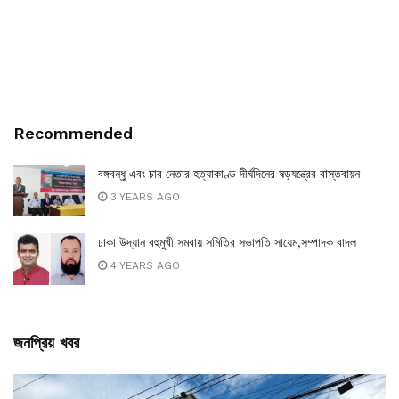
Recommended
বঙ্গবন্ধু এবং চার নেতার হত্যাকাণ্ড দীর্ঘদিনের ষড়যন্ত্রের বাস্তবায়ন
3 YEARS AGO
ঢাকা উদ্যান বহুমুখী সমবায় সমিতির সভাপতি সায়েম,সম্পাদক বাদল
4 YEARS AGO
জনপ্রিয় খবর