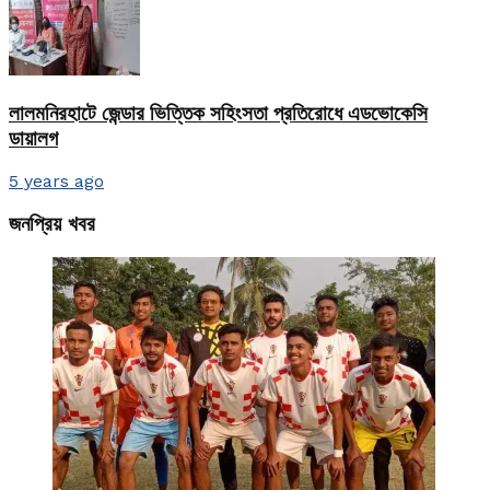
লালমনিরহাটে জেন্ডার ভিত্তিক সহিংসতা প্রতিরোধে এডভোকেসি
ডায়ালগ
5 years ago
জনপ্রিয় খবর