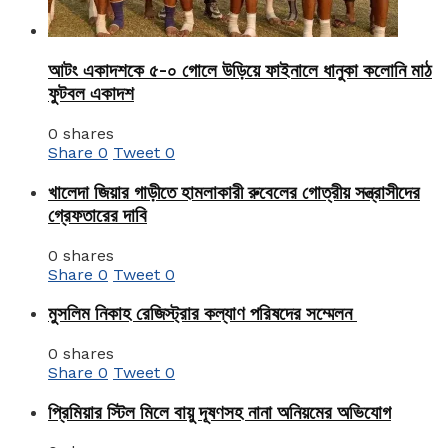
আটং একাদশকে ৫-০ গোলে উড়িয়ে ফাইনালে ধানুকা কলোনি মাঠ
ফুটবল একাদশ
0 shares
Share
0
Tweet
0
খালেদা জিয়ার গাড়ীতে হামলাকারী রুবেলের গোত্রীয় সন্ত্রাসীদের
গ্রেফতারের দাবি
0 shares
Share
0
Tweet
0
মুসলিম নিকাহ রেজিস্ট্রার কল্যাণ পরিষদের সম্মেলন
0 shares
Share
0
Tweet
0
প্রিমিয়ার স্টিল মিলে বায়ু দূষণসহ নানা অনিয়মের অভিযোগ