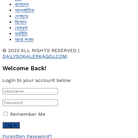
বাংলাদেশ
আন্তর্জাতিক
দেশজুড়ে
বিনোদন
খেলাধুলা
অর্থনীতি
আরো সংবাদ
© 2023 ALL RIGHTS RESERVED |
DAILYSOKALERKAGOJ.COM
.
Welcome Back!
Login to your account below
Remember Me
Forgotten Password?