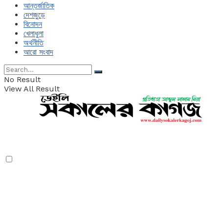
আন্তর্জাতিক
দেশজুড়ে
বিনোদন
খেলাধুলা
অর্থনীতি
আরো সংবাদ
No Result
View All Result