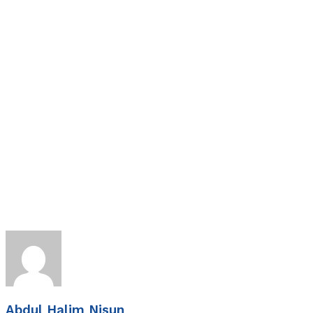
Abdul Halim Nisun