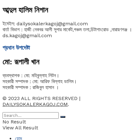
আব্দুল হালিম নিশান
ইমেইল: dailysokalerkagoj@gmail.com
বার্তা বিভাগ : হাজী নেকবর আলী সুপার মার্কেট,পঞ্চম তলা,চিটাগাংরোড ,নারায়ণগঞ্জ ।
ds.kagoj@gmail.com
প্রধান উপদেষ্টা
মো: রূপালী খান
ব্যবস্থাপক : মো: মহিবুল্লাহ লিটন।
সহকারী সম্পাদক : মো: আরিফ বিল্লাহ ডালিম।
সহকারী সম্পাদক : রাজিবুল হাসান ।
© 2023 ALL RIGHTS RESERVED |
DAILYSOKALERKAGOJ.COM
.
No Result
View All Result
হোম