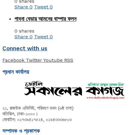
0 shares
Share
0
Tweet
0
পাবনা বেড়ায় আমনের বাম্পার ফলন
0 shares
Share
0
Tweet
0
Connect with us
Facebook
Twitter
Youtube
RSS
প্রধান কার্যালয়
২১, রাজউক এভিনিউ, পরিবহণ ভবন (৬ষ্ঠ তলা)
মতিঝিল, ঢাকা-১০০০।
মোবাইল: ০১৭৩৯৪১৭৫২৪, ০১৯৪৩৩৩৬৮১৩
সম্পাদক ও প্রকাশক