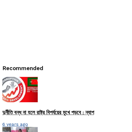
Recommended
দুর্নীতি বন্ধ না হলে রাষ্ট্র বিপর্যয়ের মুখে পড়বে : ন্যাপ
6 years ago