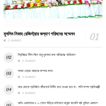
মুসলিম নিকাহ রেজিস্ট্রার কল্যাণ পরিষদের সম্মেলন
0 SHARES
প্রিমিয়ার স্টিল মিলে বায়ু দূষণসহ নানা অনিয়মের অভিযোগ
0 SHARES
পাবনা বেড়ায় আমনের বাম্পার ফলন
0 SHARES
আর কোনো প্রতিষ্ঠান নদীরগর্ভে বিলীন হতে দেওয়া হবে না : পানি সম্পদ প্রতিমন্ত্রী
0 SHARES
আটং একাদশকে ৫-০ গোলে উড়িয়ে ফাইনালে ধানুকা কলোনি মাঠ ফুটবল একাদশ