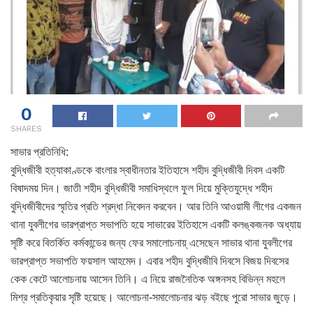
0
SHARES
সাভার প্রতিনিধি:
বুদ্ধিজীবী হত্যাকাণ্ডকে বাংলার স্বাধীনতার ইতিহাসে শহীদ বুদ্ধিজীবী দিবস একটি
বিষাদময় দিন। জাতী শহীদ বুদ্ধিজীবী সমাধিস্থলে ফুল দিয়ে মুক্তিযুদ্ধে শহীদ
বুদ্ধিজীবীদের স্মৃতির প্রতি শ্রদ্ধা নিবেদন করবেন। আর তিনি আওয়ামী লীগের একজন
থানা যুবলীগের ভারপ্রাপ্ত সভাপতি হয়ে সাভারের ইতিহাসে একটি কলঙ্কজনক অধ্যায়
সৃষ্টি করে বিতর্কিত কর্মকান্ডের জন্য ফের সমালোচনায়্ এসেছেন সাভার থানা যুবলীগের
ভারপ্রাপ্ত সভাপতি ফয়সাল আহমেদ। এবার শহীদ বুদ্ধিজীবি দিবসে বিজয় দিবসের
কেক কেটে আলোচনায় আসেন তিনি। এ নিয়ে রাজনৈতিক অঙ্গনসহ বিভিন্ন মহলে
মিশ্র প্রতিকৃয়ার সৃষ্টি হয়েছে। আলোচনা-সমালোচনার ঝড় বইছে পুরো সাভার জুড়ে।