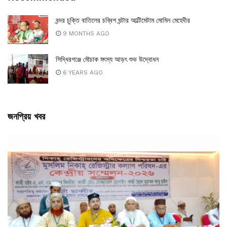
বন্দর চুক্তি বাতিলের চব্বিশ ঘন্টার আল্টিমেটাম মোমিন মেহেদীর
9 MONTHS AGO
সিদ্ধিরগঞ্জে মৌচাক মৎস্য আড়ৎ শুভ উদ্বোধন
6 YEARS AGO
জনপ্রিয় খবর