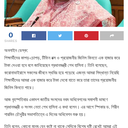
0
SHARES
অনলাইন ডেস্ক:
শিক্ষার্থীদের কাপড়-চোপড়, টিফিন বক্স ও প্রয়োজনীয় জিনিস কিনতে এক হাজার করে
টাকা দেওয়া হবে বলে জানিয়েছেন প্রধানমন্ত্রী শেখ হাসিনা। তিনি বলেছেন,
করোনাভাইরাসে সকলের জীবনে স্থবির হয়ে পড়েছে এজন্য আমরা সিদ্ধান্ত নিয়েছি
শিক্ষার্থীদের আমরা এক হাজার করে টাকা দেবো যাতে করে তারা তাদের প্রয়োজনীয়
জিনিস কিনতে পারে।
আজ বৃহস্পতিবার একাদশ জাতীয় সংসদের নবম অধিবেশনের সমাপনী ভাষণে
প্রধানমন্ত্রী ও সংসদ নেতা শেখ হাসিনা এ কথা বলেন। এর আগে স্পিকার ড. শিরীন
শারমিন চৌধুরীর সভাপতিত্বে এ দিনের অধিবেশন শুরু হয়।
তিনি বলেন, কোনো মানুষ যেন কষ্টে না থাকে সেদিকে বিশেষ দৃষ্টি রেখেই আমরা এই