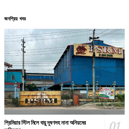
জনপ্রিয় খবর
প্রিমিয়ার স্টিল মিলে বায়ু দূষণসহ নানা অনিয়মের