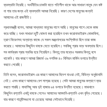
ব্যবস্থাটা নিয়েছি। অর্থনীতির চাকাটা যাতে গতিশীল থাকে আর সাধারণ মানুষ যেন কষ্ট
না পায় তার জন্য এই ব্যবস্থাটা আমরা নিয়েছি। কারণ দেশের মানুষের জন্যই
আমাদের এই রাজনীতি।
প্রধানমন্ত্রী বলেন, আমরা সাধ্যমত মানুষের পাশে আছি। মানুষের পাশে থেকে কাজ
করে যাচ্ছি। যখন সাধারণ ছুটি ঘোষণা করা হয়েছিল তখন করোনাভাইরাস মোকাবিলা,
ত্রাণ বিতরণসহ অন্যান্য কাজে যে সকল মন্ত্রণালয়ের সংশ্লিষ্টতা ছিল তারা কাজ
করেছে। আমাদের কিছুদিন থমকে যেতে হয়েছিল। সবকিছু প্রায় বন্ধ অবস্থায় ছিল।
সব কার্যক্রম প্রায় স্থবির হয়ে গিয়েছিল। কিন্তু তার মধ্যেও সরকার কিন্তু বসে
থাকেনি। যার কারণে আমরা রিজার্ভ ৩৯ দশমিক ৪০ বিলিয়ন মার্কিন ডলারে উন্নীত
করতে পেরেছি।
তিনি বলেন, করোনাভাইরাস এর কারণে আমাদের বিদেশ যাওয়া নেই, বিভিন্ন অনুষ্ঠানাদি
নেই। এসব কারণে আমাদের বেশ সাশ্রয় হয়েছে। সেটা আমরা মানুষের কল্যাণে ব্যয়
করতে পারছি। মাথাপিছু আয় দুই হাজার ৬৪ ডলারে উন্নীত হয়েছে। মাঝখানে
কিছুদিন রপ্তানি একটু থমকে গেলেও আমাদের আমদানি-রপ্তানি এখন বৃদ্ধি পেয়েছে।
যার কারণে গার্মেন্টসগুলো যা চেয়েছে আমরা সেইভাবে দিয়েছি।