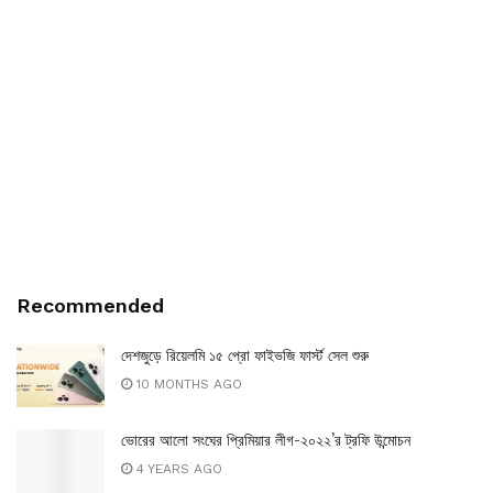
Recommended
দেশজুড়ে রিয়েলমি ১৫ প্রো ফাইভজি ফার্স্ট সেল শুরু
10 MONTHS AGO
ভোরের আলো সংঘের প্রিমিয়ার লীগ-২০২২’র ট্রফি উন্মোচন
4 YEARS AGO