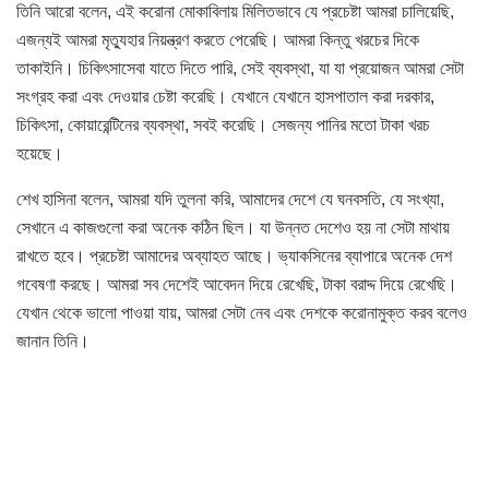
তিনি আরো বলেন, এই করোনা মোকাবিলায় মিলিতভাবে যে প্রচেষ্টা আমরা চালিয়েছি,
এজন্যই আমরা মৃত্যুহার নিয়ন্ত্রণ করতে পেরেছি। আমরা কিন্তু খরচের দিকে
তাকাইনি। চিকিৎসাসেবা যাতে দিতে পারি, সেই ব্যবস্থা, যা যা প্রয়োজন আমরা সেটা
সংগ্রহ করা এবং দেওয়ার চেষ্টা করেছি। যেখানে যেখানে হাসপাতাল করা দরকার,
চিকিৎসা, কোয়ারেন্টিনের ব্যবস্থা, সবই করেছি। সেজন্য পানির মতো টাকা খরচ
হয়েছে।
শেখ হাসিনা বলেন, আমরা যদি তুলনা করি, আমাদের দেশে যে ঘনবসতি, যে সংখ্যা,
সেখানে এ কাজগুলো করা অনেক কঠিন ছিল। যা উন্নত দেশেও হয় না সেটা মাথায়
রাখতে হবে। প্রচেষ্টা আমাদের অব্যাহত আছে। ভ্যাকসিনের ব্যাপারে অনেক দেশ
গবেষণা করছে। আমরা সব দেশেই আবেদন দিয়ে রেখেছি, টাকা বরাদ্দ দিয়ে রেখেছি।
যেখান থেকে ভালো পাওয়া যায়, আমরা সেটা নেব এবং দেশকে করোনামুক্ত করব বলেও
জানান তিনি।