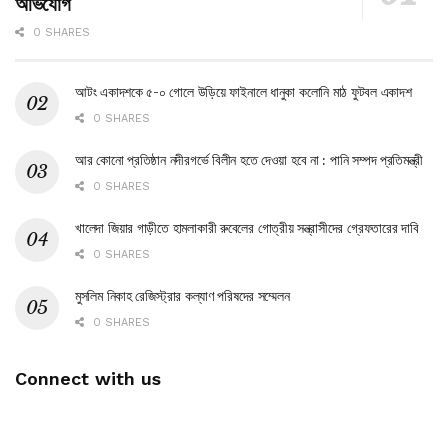
অভিযোগ
0 SHARES
আটং একাদশকে ৫-০ গোলে উড়িয়ে ফাইনালে ধানুকা কলোনি মাঠ ফুটবল একাদশ
0 SHARES
আর কোনো প্রতিষ্ঠান নদীরগর্ভে বিলীন হতে দেওয়া হবে না : পানি সম্পদ প্রতিমন্ত্রী
0 SHARES
খালেদা জিয়ার গাড়ীতে হামলাকারী রুবেলের গোত্রীয় সন্ত্রাসীদের গ্রেফতারের দাবি
0 SHARES
মুসলিম নিকাহ রেজিস্ট্রার কল্যাণ পরিষদের সম্মেলন
0 SHARES
Connect with us