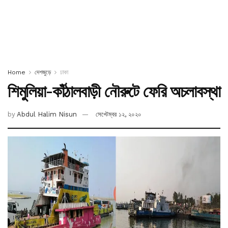
Home
দেশজুড়ে
ঢাকা
শিমুলিয়া-কাঁঠালবাড়ী নৌরুটে ফেরি অচলাবস্থা
by
Abdul Halim Nisun
সেপ্টেম্বর ১২, ২০২০