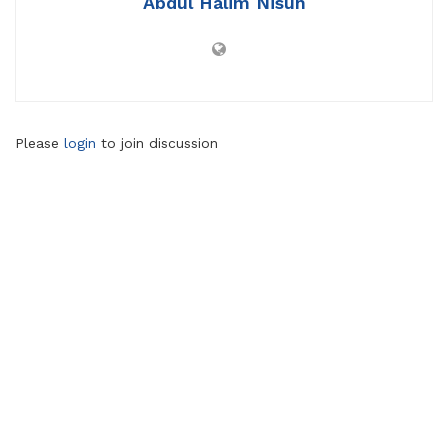
Abdul Halim Nisun
Please
login
to join discussion