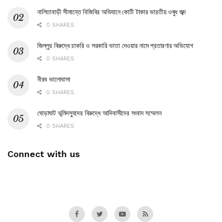
নালিতাবাড়ী সীমান্তে বিজিবির অভিযানে কোটি টাকার ভারতীয় ওষুধ জব্দ
0 SHARES
জিল্লুর বিরুদ্ধে চাকরি ও সরকারি ভাতা দেওয়ার নামে প্রতারণার অভিযোগ
0 SHARES
নীরব ভালোবাসা
0 SHARES
ঘোড়াঘাট ভূমিদস্যুদের বিরুদ্ধে আদিবাসীদের সংবাদ সম্মেলন
0 SHARES
Connect with us