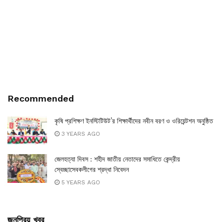
Recommended
কৃষি প্রশিক্ষণ ইনস্টিটিউট’র শিক্ষার্থীদের নবীন বরণ ও ওরিয়েন্টশন অনুষ্ঠিত
3 YEARS AGO
জেলহত্যা দিবস : শহীদ জাতীয় নেতাদের সমাধিতে কেন্দ্রীয়
স্বেচ্ছাসেবকলীগের শ্রদ্ধা নিবেদন
5 YEARS AGO
জনপ্রিয় খবর