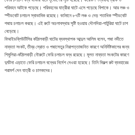
পরিবহন আটকে পড়েছে। পরিবহনের যাত্রীরা ঘাটে এসে পড়েছে বিপাকে। আর লঞ্চ ও
স্পীডবোট চলাচল স্বাভাবিক রয়েছে। বর্তমানে ৮৭টি লঞ্চ ও দেড় শতাধিক স্পীডবোট
পদ্মায় চলাচল করছে। এই রুটে অচলাবস্থার সৃষ্টি হওয়ায় দৌলদিয়া-পাটুরিয়া ঘাটে চাপ
বেড়েছে।
বিআইডব্লিউটিসির কাঁঠালবাড়ী ঘাটের ব্যবস্থাপক আব্দুল আলিম বলেন, পদ্মা নদীতে
নাব্যতা সংকট, তীব্র স্রোত ও পদ্মাসেতুর নিরাপত্তাজনিত কারণে অনির্দিষ্টকালের জন্য
শিমুলিয়া-কাঁঠালবাড়ী নৌরুটে ফেরি চলাচল বন্ধ রয়েছে। মূলত নাব্যতা সংকটের কারণে
দুর্ঘটনা এড়াতে ফেরি চলাচল বন্ধের নির্দেশ দেওয়া হয়েছে। তিনি বিকল্প রুট ব্যবহারের
পরামর্শ দেন যাত্রী ও চালকদের।