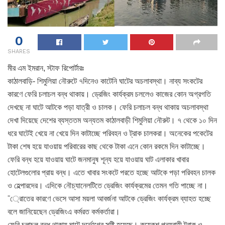
0
SHARES
মীর এম ইমরান, স্টাফ রিপোর্টারঃ
কাঠালবাড়ি- শিমুলিয়া নৌরুটে ৭দিনেও কাটেনি ঘাটের অচলাবস্থা। নাব্য সংকটের
কারণে ফেরি চলাচল বন্ধ থাকায়। ড্রেজিং কার্যক্রম চললেও কাজের কোন অগ্রগতি
দেখছে না ঘাটে আটকে পড়া যাত্রী ও চালক। ফেরি চলাচল বন্ধ থাকায় অচলাবস্থা
দেখা দিয়েছে দেশের ব্যস্ততম অন্যতম কাঠালবাড়ী শিমুলিয়া নৌরুট। ৭ থেকে ১০ দিন
ধরে ঘাটেই খেয়ে না খেয়ে দিন কাটাচ্ছে পরিবহন ও ট্রাক চালকরা। অনেকের পকেটের
টাকা শেষ হয়ে যাওয়ায় পরিবারের কাছ থেকে টাকা এনে কোন রকমে দিন কাটাচ্ছে।
ফেরি বন্ধ হয়ে যাওয়ায় ঘাটে জনমানুষ শূন্য হয়ে যাওয়ায় ঘাট এলাকার খাবার
হোটেলগুলোর প্রায় বন্ধ। এতে খাবার সংকটে পরতে হচ্ছে আটকে পড়া পরিবহন চালক
ও হেল্পারদের। এদিকে নৌচ্যানেলটিতে ড্রেজিং কার্যক্রমের তেমন গতি পাচ্ছে না।
¯্রােতের কারণে ভেসে আসা ময়লা আবর্জনা আটকে ড্রেজিং কার্যক্রম ব্যাহত হচ্ছে
বলে জানিয়েছেন ড্রেজিংএ কর্মরত কর্মকর্তারা।
ফেরি চলাচল বন্ধ থাকায় ঘাটে দূর্ভোগের সৃষ্টি হয়েছে। কয়েকশ পন্যবাহী ট্রাক ও