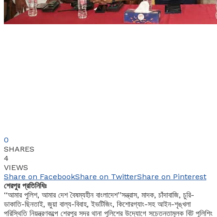
0
SHARES
4
VIEWS
Share on Facebook
Share on Twitter
Share on Pinterest
শেরপুর প্রতিনিধিঃ
‘‘আমার পুলিশ, আমার দেশ বৈষম্যহীন বাংলাদেশ’’সন্ত্রাস, মাদক, চাঁদাবাজি, চুরি-
ডাকাতি-ছিনতাই, জুয়া বাল্য-বিবাহ, ইভটিজিং, কিশোরগ্যাং-সহ আইন-শৃঙ্খলা
পরিস্থিতি নিয়ন্ত্রণকল্পে শেরপুর সদর থানা পুলিশের উদ্যোগে সচেতনতামূলক বিট পুলিশিং