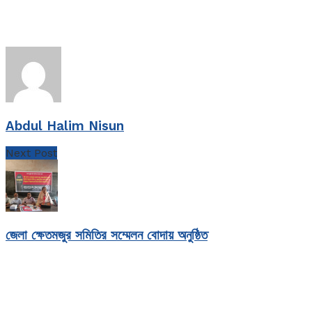
Abdul Halim Nisun
Next Post
জেলা ক্ষেতমজুর সমিতির সম্মেলন বোদায় অনুষ্ঠিত