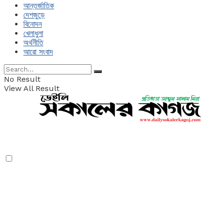
আন্তর্জাতিক
দেশজুড়ে
বিনোদন
খেলাধুলা
অর্থনীতি
আরো সংবাদ
No Result
View All Result