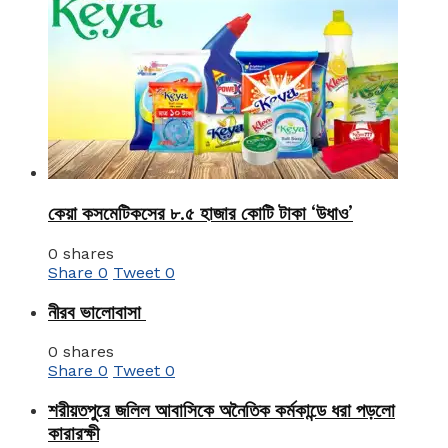
কেয়া কসমেটিকসের ৮.৫ হাজার কোটি টাকা ‘উধাও’
0 shares
Share
0
Tweet
0
নীরব ভালোবাসা
0 shares
Share
0
Tweet
0
শরীয়তপুরে জলিল আবাসিকে অনৈতিক কর্মকান্ডে ধরা পড়লো
কারারক্ষী