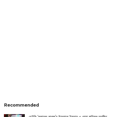
Recommended
ডেইলি ‘সকালের কাগজ’র উদ্যোগে ইফতার ও দোয়া মাহ্ফিল অনুষ্ঠিত