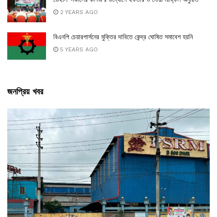
2 YEARS AGO
বিএনপি চেয়ারপার্সনের মুক্তির দাবিতে কেন্দ্র ঘোষিত সমাবেশ হয়নি
5 YEARS AGO
জনপ্রিয় খবর