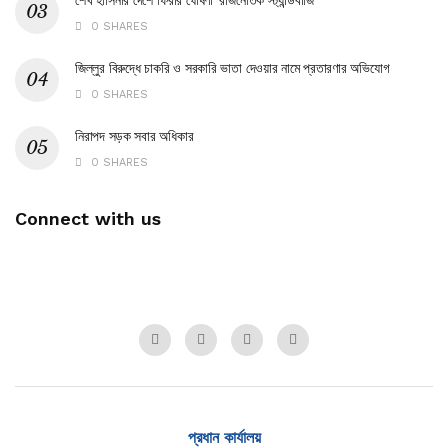
শেখ হাসিনার দেশে ফিরার ঘোষণা ‘রাজনৈতিক স্ট্যান্ডবাজি’
0 SHARES
জিল্লুর বিরুদ্ধে চাকরি ও সরকারি ভাতা দেওয়ার নামে প্রতারণার অভিযোগ
0 SHARES
নিরাপদ সড়ক সবার অধিকার
0 SHARES
Connect with us
প্রধান কার্যালয়