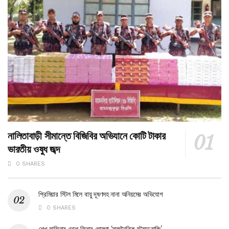
নালিতাবাড়ী সীমান্তে বিজিবির অভিযানে কোটি টাকার
ভারতীয় ওষুধ জব্দ
0 SHARES
প্রিমিয়ার স্টিল মিলে বায়ু দূষণসহ নানা অনিয়মের অভিযোগ
0 SHARES