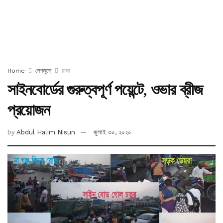
Home
দেশজুড়ে
ঢাকা
সাইনবোর্ডের গুরুত্বপূর্ণ পয়েন্টে, ওভার ব্রীজ
প্রয়োজন
by
Abdul Halim Nisun
জুলাই ৩০, ২০২০