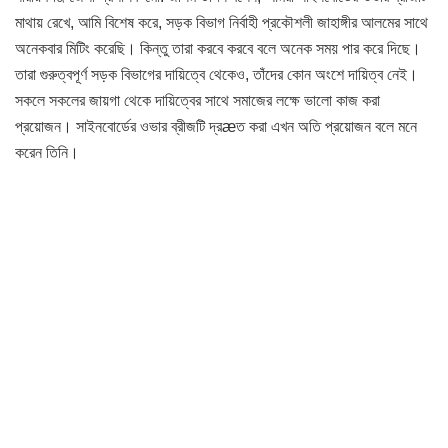
মাথায় রেখে, আমি বিশেষ করে, সড়ক বিভাগ নির্বাহী প্রকৌশলী জাহাঙ্গীর আলমের সাথে
অনেকবার মিটিং করেছি। কিন্তু তারা করবে করবে বলে অনেক সময় পার করে দিছে।
তারা গুরুত্বপূর্ণ সড়ক বিভাগের দায়িত্বে থেকেও, তাঁদের কোন অংশে দায়িত্ব নেই।
সকলে সকলের জায়গা থেকে দায়িত্বের সাথে সমাজের লক্ষে ভালো কাজ করা
প্রয়োজন। সাইনবোর্ডের ওভার ব্রীজটি দ্রæত করা এখন অতি প্রয়োজন বলে মনে
করেন তিনি।