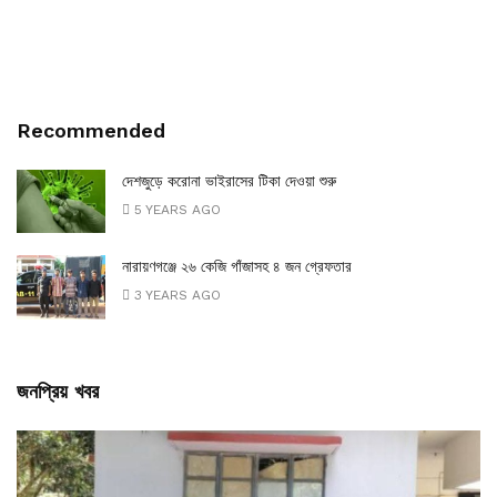
Recommended
দেশজুড়ে করোনা ভাইরাসের টিকা দেওয়া শুরু
5 YEARS AGO
নারায়ণগঞ্জে ২৬ কেজি গাঁজাসহ ৪ জন গ্রেফতার
3 YEARS AGO
জনপ্রিয় খবর