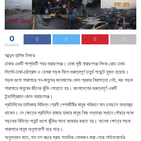
0
SHARES
আব্দুল হালিম নিশাণঃ
ঢাকার একটি পার্শ্ববর্তী শহর নারায়ণগঞ্জ। ঢাকা মূখী নারায়ণগঞ্জ লিংক-রোড ঢাকা-
সিলেট-ঢাকা-চট্টগ্রাম ও ডেমরা সড়ক মিলে গুরুত্বপূর্ণ চতুর্থ পয়েন্টে যুক্ত হয়েছে।
সড়ক গুলো পারাপারে গন-মানুষের জানমালের কোন প্রকার নিরাপত্তা নেই, বরং সড়ক
পারাপারে মানুষের জীনের ঝুঁকি পোহাতে হয়। বাংলাদেশের গুরুত্বপূর্ণ একটি
ইন্ডাস্ট্রিয়াল জোন নারায়ণগঞ্জ।
প্রতিদিনের তালিকায় বিভিন্ন শ্রেনী পেশাজীবীর মানুষ পরিবহণ যান চলাচলে অভ্যস্থ্য
থাকেন। সে ক্ষেত্রে প্রতিদিন হাজার হাজার মানুষ নিজ গন্তাব্য স্থানে পৌছার লক্ষে
সড়কের বিভিন্ন পয়েন্ট গুলো ঝুঁকির সাথে ব্যবহার করতে হয়। অনেক ক্ষেত্রে সড়ক
পারাপারে মানুষ অনুপযোগী হয়ে পড়ে।
অনুসন্ধান মতে, গত দশ বছরে প্রায় শতাধিক লোকজন মারা গেছে সাইনবোর্ডের