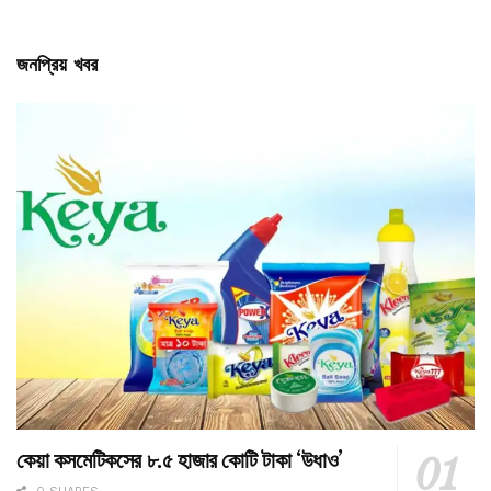
জনপ্রিয় খবর
কেয়া কসমেটিকসের ৮.৫ হাজার কোটি টাকা ‘উধাও’