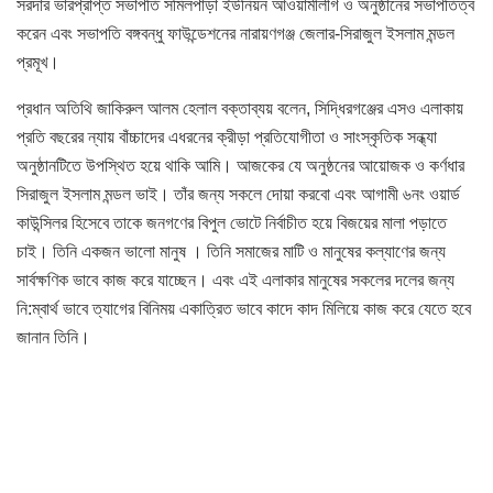
সরদার ভারপ্রাপ্ত সভাপতি সমিলপাড়া ইউনিয়ন আওয়ামীলীগ ও অনুষ্ঠানের সভাপতিত্ব
করেন এবং সভাপতি বঙ্গবন্ধু ফাউন্ডেশনের নারায়ণগঞ্জ জেলার-সিরাজুল ইসলাম মন্ডল
প্রমূখ।
প্রধান অতিথি জাকিরুল আলম হেলাল বক্তাব্যয় বলেন, সিদ্ধিরগঞ্জের এসও এলাকায়
প্রতি বছরের ন্যায় বাঁচ্চাদের এধরনের ক্রীড়া প্রতিযোগীতা ও সাংস্কৃতিক সন্ধ্যা
অনুষ্ঠানটিতে উপস্থিত হয়ে থাকি আমি। আজকের যে অনুষ্ঠনের আয়োজক ও কর্ণধার
সিরাজুল ইসলাম মন্ডল ভাই। তাঁর জন্য সকলে দোয়া করবো এবং আগামী ৬নং ওয়ার্ড
কাউন্সিলর হিসেবে তাকে জনগণের বিপুল ভোটে নির্বাচীত হয়ে বিজয়ের মালা পড়াতে
চাই। তিনি একজন ভালো মানুষ । তিনি সমাজের মাটি ও মানুষের কল্যাণের জন্য
সার্বক্ষণিক ভাবে কাজ করে যাচ্ছেন। এবং এই এলাকার মানুষের সকলের দলের জন্য
নি:ম্বার্থ ভাবে ত্যাগের বিনিময় একাত্রিত ভাবে কাদে কাদ মিলিয়ে কাজ করে যেতে হবে
জানান তিনি।