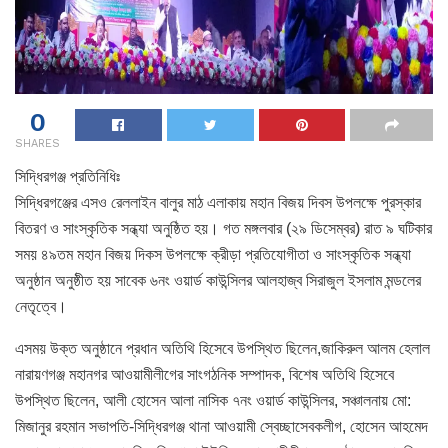
0
SHARES
সিদ্ধিরগঞ্জ প্রতিনিধিঃ
সিদ্ধিরগঞ্জের এসও রেললাইন বালুর মাঠ এলাকায় মহান বিজয় দিবস উপলক্ষে পুরস্কার
বিতরণ ও সাংস্কৃতিক সন্ধ্যা অনুষ্ঠিত হয়। গত মঙ্গলবার (২৯ ডিসেম্বর) রাত ৯ ঘটিকার
সময় ৪৯তম মহান বিজয় দিকস উপলক্ষে ক্রীড়া প্রতিযোগীতা ও সাংস্কৃতিক সন্ধ্যা
অনুষ্ঠান অনুষ্ঠীত হয় সাবেক ৬নং ওয়ার্ড কাউন্সিলর আলহাজ্ব সিরাজুল ইসলাম মন্ডলের
নেতৃত্বে।
এসময় উক্ত অনুষ্ঠানে প্রধান অতিথি হিসেবে উপস্থিত ছিলেন,জাকিরুল আলম হেলাল
নারায়ণগঞ্জ মহানগর আওয়ামীলীগের সাংগঠনিক সম্পাদক, বিশেষ অতিথি হিসেবে
উপস্থিত ছিলেন, আলী হোসেন আলা নাসিক ৭নং ওয়ার্ড কাউন্সিলর, সঞ্চালনায় মো:
মিজানুর রহমান সভাপতি-সিদ্ধিরগঞ্জ থানা আওয়ামী স্বেচ্ছাসেবকলীগ, হোসেন আহমেদ