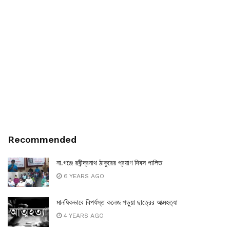
Recommended
না.গঞ্জে রবীন্দ্রনাথ ঠাকুরের প্রয়াণ দিবস পালিত
6 YEARS AGO
মানষিকভাবে বিপর্যস্ত কলেজ পড়ুয়া ছাত্রের আত্মহত্যা
4 YEARS AGO