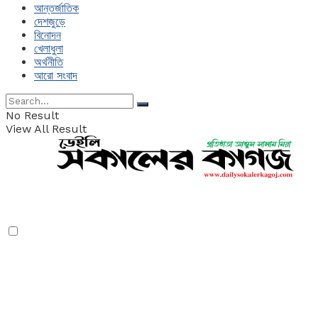
আন্তর্জাতিক
দেশজুড়ে
বিনোদন
খেলাধুলা
অর্থনীতি
আরো সংবাদ
No Result
View All Result