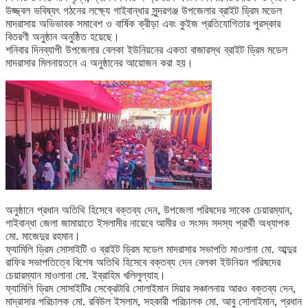
উজ্জ্বল ভবিষ্যৎ গঠনের লক্ষ্যে গাইবান্ধার সুন্দরগঞ্জ উপজেলার ব্রাইট ড্রিম মডেল
মাদরাসায় অভিভাবক সমাবেশ ও বার্ষিক ক্রীড়া এবং কুইজ প্রতিযোগিতার পুরস্কার
বিতরণী অনুষ্ঠান অনুষ্ঠিত হয়েছে।
শনিবার দিনব্যাপী উপজেলার বেলকা ইউনিয়নের একতা বাজারস্থ ব্রাইট ড্রিম মডেল
মাদরাসার মিলনায়তনে এ অনুষ্ঠানের আয়োজন করা হয়।
অনুষ্ঠানে প্রধান অতিথি হিসেবে বক্তব্য দেন, উপজেলা পরিষদের সাবেক চেয়ারম্যান,
গাইবান্ধা জেলা জামায়াতে ইসলামীর নায়েবে আমীর ও সংসদ সদস্য প্রার্থী অধ্যাপক
মো. মাজেদুর রহমান।
ফ্যামিলি ড্রিম সোসাইটি ও ব্রাইট ড্রিম মডেল মাদরাসার সভাপতি মাওলানা মো. আব্দুর
রাফির সভাপতিত্বে বিশেষ অতিথি হিসেবে বক্তব্য দেন বেলকা ইউনিয়ন পরিষদের
চেয়ারম্যান মাওলানা মো. ইব্রাহিম খলিলুল্যাহ।
ফ্যামিলি ড্রিম সোসাইটির সেক্রেটারি সোলাইমান মিয়ার সঞ্চালনায় আরও বক্তব্য দেন,
মাদ্রাসার পরিচালক মো. রবিউল ইসলাম, সহকারী পরিচালক মো. আবু সোলাইমান, প্রধান