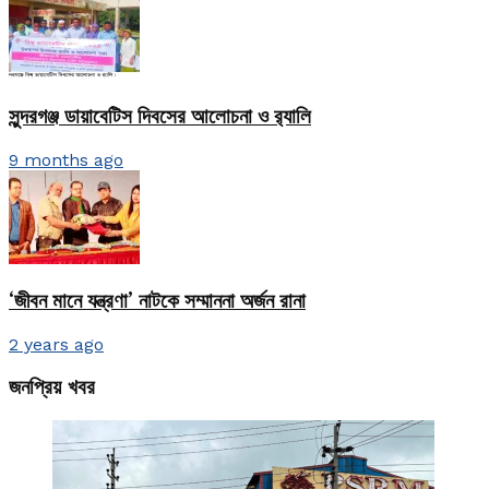
সুন্দরগঞ্জ ডায়াবেটিস দিবসের আলোচনা ও র‍্যালি
9 months ago
‘জীবন মানে যন্ত্রণা’ নাটকে সম্মাননা অর্জন রানা
2 years ago
জনপ্রিয় খবর