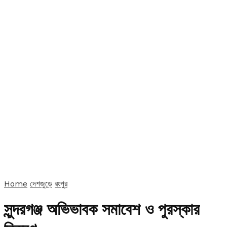
Home
দেশজুড়ে
রংপুর
সুন্দরগঞ্জ অভিভাবক সমাবেশ ও পুরস্কার