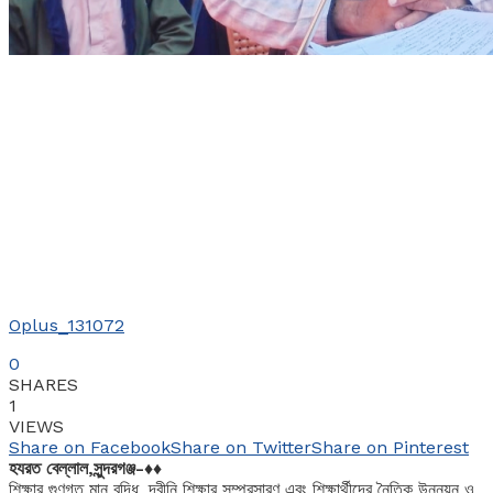
Oplus_131072
0
SHARES
1
VIEWS
Share on Facebook
Share on Twitter
Share on Pinterest
হযরত বেল্লাল,সুন্দরগঞ্জ-♦♦
শিক্ষার গুণগত মান বৃদ্ধি, দ্বীনি শিক্ষার সম্প্রসারণ এবং শিক্ষার্থীদের নৈতিক উন্নয়ন ও