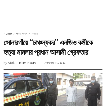
Home
আরো সংবাদ
অপরাধ
সোনারগাঁয়ে “চাঞ্চল্যকর” এনজিও কর্মীকে
হত্যা মামলার প্রধান আসামী গ্রেফতার
by
Abdul Halim Nisun
সেপ্টেম্বর ২৬, ২০২০