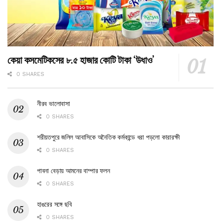
কেয়া কসমেটিকসের ৮.৫ হাজার কোটি টাকা ‘উধাও’
0 SHARES
নীরব ভালোবাসা
0 SHARES
শরীয়তপুরে জলিল আবাসিকে অনৈতিক কর্মকান্ডে ধরা পড়লো কারারক্ষী
0 SHARES
পাবনা বেড়ায় আমনের বাম্পার ফলন
0 SHARES
হাঙরের সঙ্গে ছবি
0 SHARES