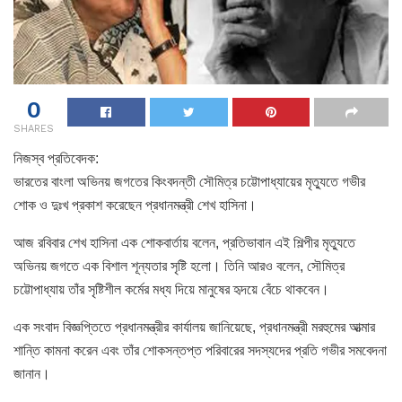
0
SHARES
নিজস্ব প্রতিবেদক:
ভারতের বাংলা অভিনয় জগতের কিংবদন্তী সৌমিত্র চট্টোপাধ্যায়ের মৃত্যুতে গভীর
শোক ও দুঃখ প্রকাশ করেছেন প্রধানমন্ত্রী শেখ হাসিনা।
আজ রবিবার শেখ হাসিনা এক শোকবার্তায় বলেন, প্রতিভাবান এই শিল্পীর মৃত্যুতে
অভিনয় জগতে এক বিশাল শূন্যতার সৃষ্টি হলো। তিনি আরও বলেন, সৌমিত্র
চট্টোপাধ্যায় তাঁর সৃষ্টিশীল কর্মের মধ্য দিয়ে মানুষের হৃদয়ে বেঁচে থাকবেন।
এক সংবাদ বিজ্ঞপ্তিতে প্রধানমন্ত্রীর কার্যালয় জানিয়েছে, প্রধানমন্ত্রী মরহুমের আত্মার
শান্তি কামনা করেন এবং তাঁর শোকসন্তপ্ত পরিবারের সদস্যদের প্রতি গভীর সমবেদনা
জানান।