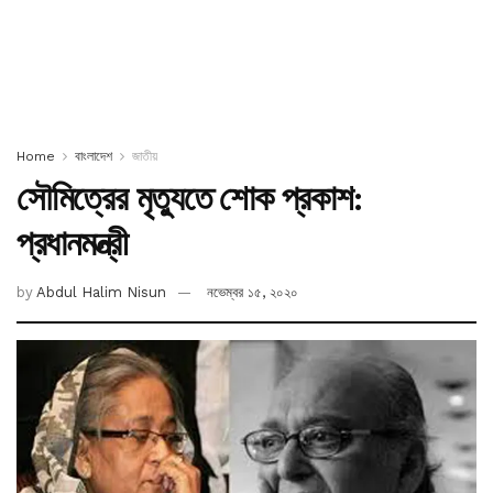
Home
বাংলাদেশ
জাতীয়
সৌমিত্রের মৃত্যুতে শোক প্রকাশ:
প্রধানমন্ত্রী
by
Abdul Halim Nisun
নভেম্বর ১৫, ২০২০