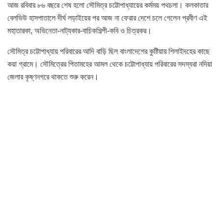
আজ রবিবার ৮৬ বছরে শেষ হলো সৌমিত্র চট্টোপাধ্যায়ের কর্মময় পথচলা। কলকাতার
বেলভিউ হাসপাতালে দীর্ঘ লড়াইয়ের পর আজ না ফেরার দেশে চলে গেলেন প্রবীণ এই
মহাতারকা, অভিনেতা-নাট্যকার-বাচিকশিল্পী-কবি ও চিত্রকর।
সৌমিত্র চট্টোপাধ্যায় পরিবারের আদি বাড়ি ছিল বাংলাদেশের কুষ্টিয়ার শিলাইদহের কাছে
কয়া গ্রামে। সৌমিত্রের পিতামহের আমল থেকে চট্টোপাধ্যায় পরিবারের সদস্যরা নদিয়া
জেলার কৃষ্ণনগরে থাকতে শুরু করেন।