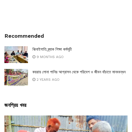
Recommended
ঝিনাইগাতি ব্র্যাক শিক্ষা কর্মসূচী
9 MONTHS AGO
কয়রায় লোনা পানির আগ্রাসন থেকে পরিবেশ ও জীবন বাঁচাতে মানববন্ধন
2 YEARS AGO
জনপ্রিয় খবর