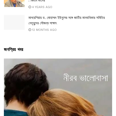
: জিএম কাদের
4 YEARS AGO
মালয়েশিয়ায় ড. মোহাম্মদ ইউনুসের সঙ্গে জাতীয় মানবাধিকার সমিতির
নেতৃবৃন্দের সৌজন্য সাক্ষাৎ
12 MONTHS AGO
জনপ্রিয় খবর