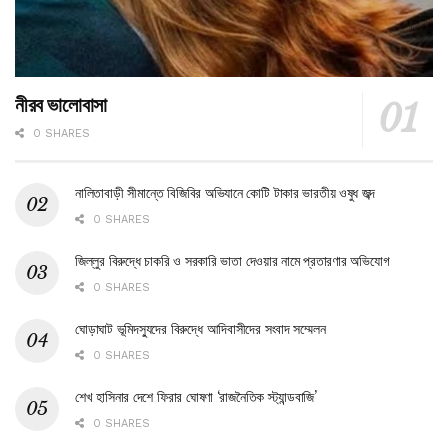
নীরব ভালোবাসা
0 SHARES
নালিতাবাড়ী সীমান্তে বিজিবির অভিযানে কোটি টাকার ভারতীয় ওষুধ জব্দ
0 SHARES
জিল্লুর বিরুদ্ধে চাকরি ও সরকারি ভাতা দেওয়ার নামে প্রতারণার অভিযোগ
0 SHARES
ঘোড়াঘাট ভূমিদস্যুদের বিরুদ্ধে আদিবাসীদের সংবাদ সম্মেলন
0 SHARES
শেখ হাসিনার দেশে ফিরার ঘোষণা ‘রাজনৈতিক স্ট্যান্ডবাজি’
0 SHARES