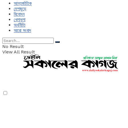
আন্তর্জাতিক
দেশজুড়ে
বিনোদন
খেলাধুলা
অর্থনীতি
আরো সংবাদ
No Result
View All Result