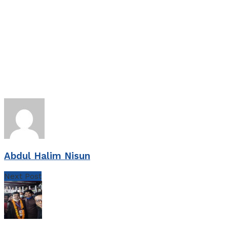
Abdul Halim Nisun
Next Post