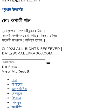
ds.kagoj@gmail.com
প্রধান উপদেষ্টা
মো: রূপালী খান
ব্যবস্থাপক : মো: মহিবুল্লাহ লিটন।
সহকারী সম্পাদক : মো: আরিফ বিল্লাহ ডালিম।
সহকারী সম্পাদক : রাজিবুল হাসান ।
© 2023 ALL RIGHTS RESERVED |
DAILYSOKALERKAGOJ.COM
.
No Result
View All Result
হোম
বাংলাদেশ
আন্তর্জাতিক
দেশজুড়ে
বিনোদন
খেলাধুলা
অর্থনীতি