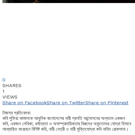
0
SHARES
1
VIEWS
Share on Facebook
Share on Twitter
Share on Pinterest
নিজস্ব প্রতিবেদক:
কবি সুফিয়া কামালকে আধুনিক বাংলাদেশের নারী প্রগতি আন্দোলনের অন্যতম একজন
কবি, একজন লেখিকা, ধর্মান্ধতা ও অসাম্প্রদায়িকতার বিরুদ্ধে অকুতোভয় যোদ্ধা হিসাবে
আখ্যায়িত করেছেন বিশিষ্ট কবি, নারী নেত্রী ও নারী মুক্তিযোদ্ধা কবি নাহিদ রোকসানা।